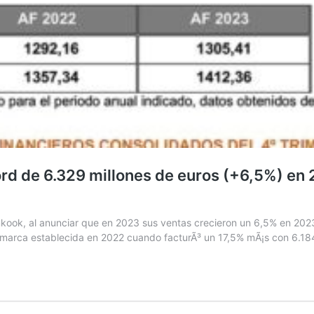
rd de 6.329 millones de euros (+6,5%) en 
nkook, al anunciar que en 2023 sus ventas crecieron un 6,5% en 202
a marca establecida en 2022 cuando facturÃ³ un 17,5% mÃ¡s con 6.18