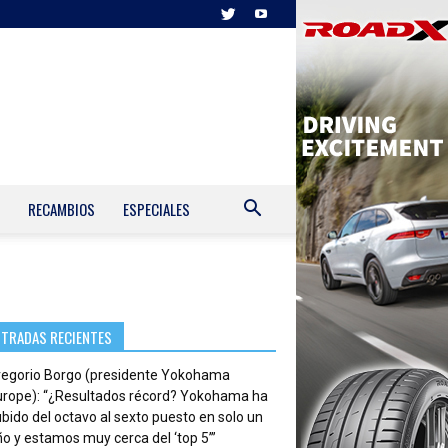
RECAMBIOS
ESPECIALES
NTRADAS RECIENTES
regorio Borgo (presidente Yokohama
urope): “¿Resultados récord? Yokohama ha
bido del octavo al sexto puesto en solo un
o y estamos muy cerca del ‘top 5’”