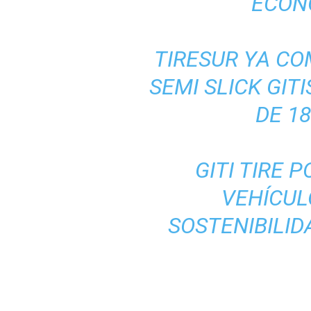
‘ECON
TIRESUR YA CO
SEMI SLICK GIT
DE 1
GITI TIRE 
VEHÍCUL
SOSTENIBILID