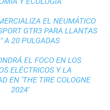
OMÍA Y ECOLOGÍA’
MERCIALIZA EL NEUMÁTICO
ISPORT GTR3 PARA LLANTAS
8″ A 20 PULGADAS
PONDRÁ EL FOCO EN LOS
OS ELÉCTRICOS Y LA
AD EN ‘THE TIRE COLOGNE
2024’