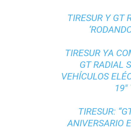
TIRESUR Y GT 
‘RODANDO
TIRESUR YA CO
GT RADIAL 
VEHÍCULOS ELÉC
19″
TIRESUR: “G
ANIVERSARIO 