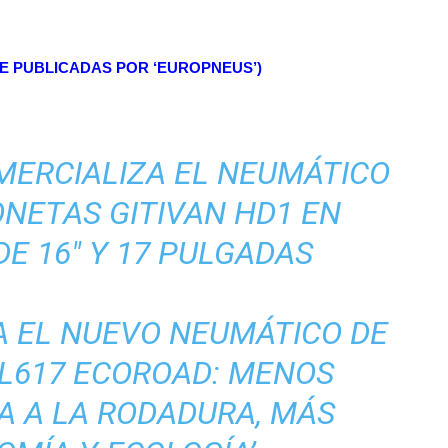
IRE PUBLICADAS POR ‘EUROPNEUS’)
MERCIALIZA EL NEUMÁTICO
NETAS GITIVAN HD1 EN
E 16″ Y 17 PULGADAS
ZA EL NUEVO NEUMÁTICO DE
L617 ECOROAD: MENOS
A A LA RODADURA, MÁS