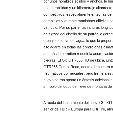
por unos hombros sólidos y anchos, le br
una durabilidad y un kilometraje altamente
competitivos, especialmente en zonas de 
complejas y durante maniobras difíciles pa
vehículo. Por su parte, las ranuras longitu
en zigzag del diseño de su patrón le garan
drenaje efectivo del agua, lo que le propor
alto agarre en todas las condiciones climát
además le permiten reducir la acumulació
piedras. El Giti GTR956 HD se ubica, junto 
GTR955 Combi Road, dentro de nuestra of
neumáticos comerciales, pero frente a éste
nuevo patrón aporta un énfasis adicional en
símbolo del copo de nieve de montaña de 
A rueda del lanzamiento del nuevo Giti 
senior de TBR – Europa para Giti Tire, af