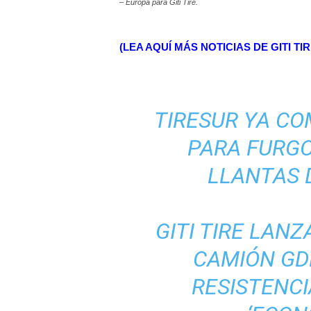
– Europa para Giti Tire.
(LEA AQUÍ MÁS NOTICIAS DE GITI T
TIRESUR YA CO
PARA FURGO
LLANTAS D
GITI TIRE LAN
CAMIÓN GD
RESISTENCI