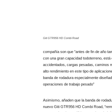
Giti GTR956 HD Combi Road
compañía son que “antes de fin de año ta
con una gran capacidad todoterreno, está
accidentados, cargas pesadas, caminos m
alto rendimiento en este tipo de aplicacio
banda de rodadura especialmente diseñado
operaciones de trabajo pesado”
Asimismo, añaden que la banda de rodadu
nuevo Giti GTR956 HD Combi Road, “rem