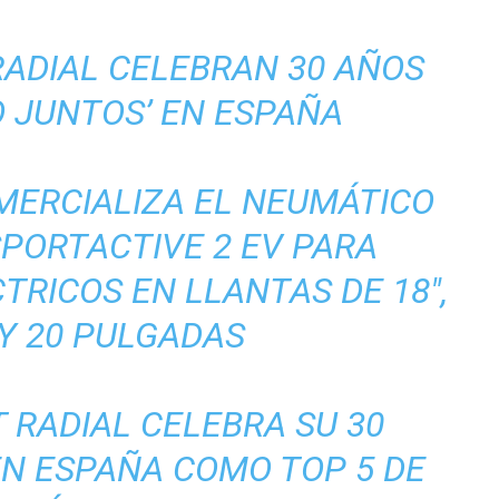
RADIAL CELEBRAN 30 AÑOS
 JUNTOS’ EN ESPAÑA
MERCIALIZA EL NEUMÁTICO
SPORTACTIVE 2 EV PARA
TRICOS EN LLANTAS DE 18″,
 Y 20 PULGADAS
T RADIAL CELEBRA SU 30
EN ESPAÑA COMO TOP 5 DE