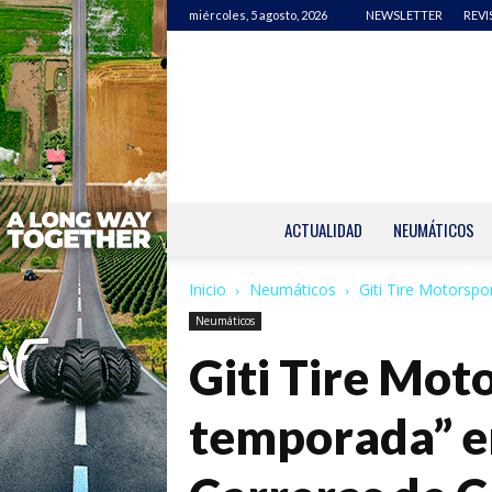
miércoles, 5 agosto, 2026
NEWSLETTER
REVI
ACTUALIDAD
NEUMÁTICOS
Inicio
Neumáticos
Giti Tire Motorspo
Neumáticos
Giti Tire Mot
temporada” e