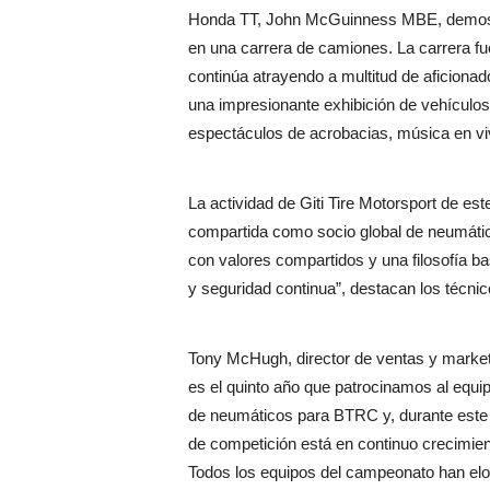
Honda TT, John McGuinness MBE, demostró
en una carrera de camiones. La carrera fu
continúa atrayendo a multitud de aficiona
una impresionante exhibición de vehículos
espectáculos de acrobacias, música en viv
La actividad de Giti Tire Motorsport de es
compartida como socio global de neumáti
con valores compartidos y una filosofía ba
y seguridad continua”, destacan los técni
Tony McHugh, director de ventas y marketi
es el quinto año que patrocinamos al equ
de neumáticos para BTRC y, durante este 
de competición está en continuo crecimient
Todos los equipos del campeonato han elo