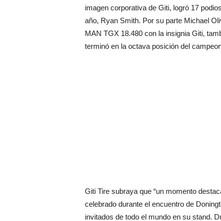
imagen corporativa de Giti, logró 17 podi
año, Ryan Smith. Por su parte Michael Oli
MAN TGX 18.480 con la insignia Giti, ta
terminó en la octava posición del campeo
Giti Tire subraya que “un momento destaca
celebrado durante el encuentro de Doningt
invitados de todo el mundo en su stand. Du