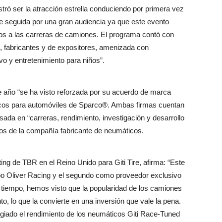
 ser la atracción estrella conduciendo por primera vez
e seguida por una gran audiencia ya que este evento
dos a las carreras de camiones. El programa contó con
, fabricantes y de expositores, amenizada con
o y entretenimiento para niños”.
te año “se ha visto reforzada por su acuerdo de marca
cos para automóviles de Sparco®. Ambas firmas cuentan
sada en “carreras, rendimiento, investigación y desarrollo
cos de la compañía fabricante de neumáticos.
ng de TBR en el Reino Unido para Giti Tire, afirma: “Este
ipo Oliver Racing y el segundo como proveedor exclusivo
tiempo, hemos visto que la popularidad de los camiones
o, lo que la convierte en una inversión que vale la pena.
giado el rendimiento de los neumáticos Giti Race-Tuned