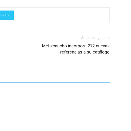
Twitter
Artículo siguiente
Metalcaucho incorpora 272 nuevas
referencias a su catálogo