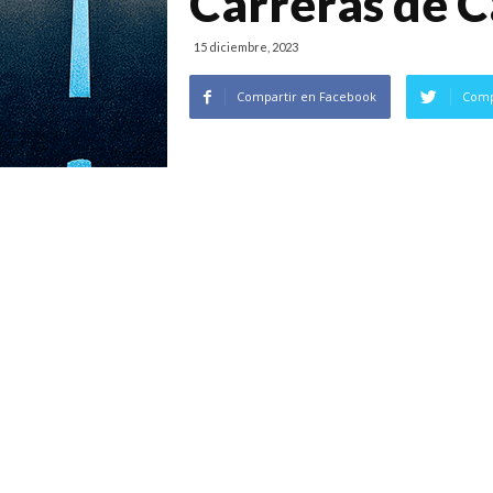
Carreras de 
15 diciembre, 2023
Compartir en Facebook
Comp