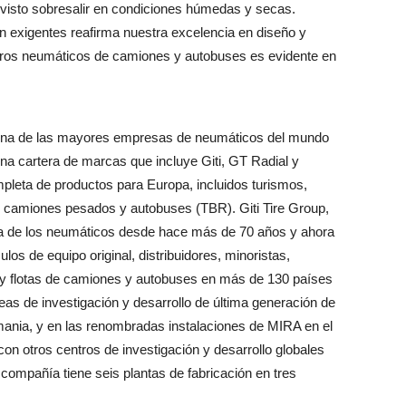
 visto sobresalir en condiciones húmedas y secas.
an exigentes reafirma nuestra excelencia en diseño y
estros neumáticos de camiones y autobuses es evidente en
s una de las mayores empresas de neumáticos del mundo
na cartera de marcas que incluye Giti, GT Radial y
leta de productos para Europa, incluidos turismos,
 camiones pesados y autobuses (TBR). Giti Tire Group,
ria de los neumáticos desde hace más de 70 años y ahora
ulos de equipo original, distribuidores, minoristas,
y flotas de camiones y autobuses en más de 130 países
eas de investigación y desarrollo de última generación de
mania, y en las renombradas instalaciones de MIRA en el
on otros centros de investigación y desarrollo globales
compañía tiene seis plantas de fabricación en tres