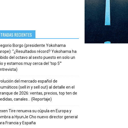
NTRADAS RECIENTES
regorio Borgo (presidente Yokohama
urope): “¿Resultados récord? Yokohama ha
bido del octavo al sexto puesto en solo un
o y estamos muy cerca del ‘top 5’”
ntrevista)
volución del mercado español de
umáticos (sell in y sell out) al detalle en el
ranque de 2026: ventas, precios, top ten de
edidas, canales… (Reportaje)
xen Tire renueva su cúpula en Europa y
ombra a HyunJe Cho nuevo director general
ra Francia y España