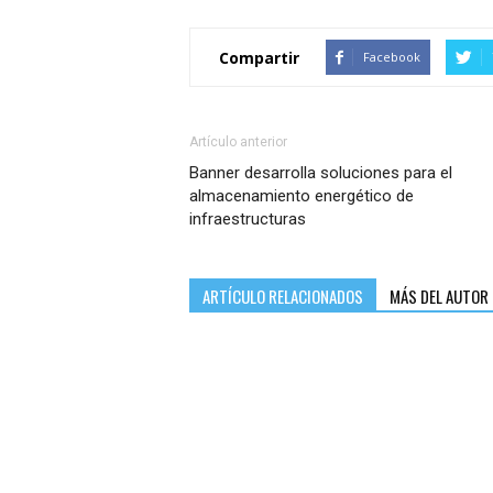
Compartir
Facebook
Artículo anterior
Banner desarrolla soluciones para el
almacenamiento energético de
infraestructuras
ARTÍCULO RELACIONADOS
MÁS DEL AUTOR