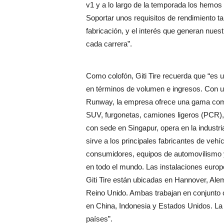
v1 y a lo largo de la temporada los hemos
Soportar unos requisitos de rendimiento t
fabricación, y el interés que generan nu
cada carrera”.
Como colofón, Giti Tire recuerda que “e
en términos de volumen e ingresos. Con u
Runway, la empresa ofrece una gama comp
SUV, furgonetas, camiones ligeros (PCR),
con sede en Singapur, opera en la indust
sirve a los principales fabricantes de vehíc
consumidores, equipos de automovilismo 
en todo el mundo. Las instalaciones europ
Giti Tire están ubicadas en Hannover, Ale
Reino Unido. Ambas trabajan en conjunto c
en China, Indonesia y Estados Unidos. La 
países”.