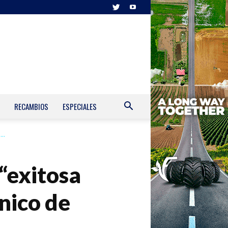
RECAMBIOS
ESPECIALES
..
“exitosa
nico de