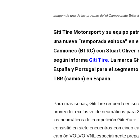
Imagen de una de las pruebas del el Campeonato Britán
Giti Tire Motorsport y su equipo pa
una nueva “temporada exitosa” en e
Camiones (BTRC) con Stuart Oliver en
según informa
Giti Tire.
La marca Git
España y Portugal para el segmento
TBR (camión) en España.
Para más señas, Giti Tire recuerda en su
proveedor exclusivo de neumáticos para 2
los neumáticos de competición Giti Race
consistió en siete encuentros con cinco ca
camión VOLVO VNL especialmente prepara