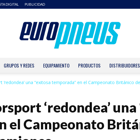
STA DIGITAL
PUBLICIDAD
GRUPOS Y REDES
EQUIPAMIENTO
PRODUCTOS
DISTRIBUIDORES
Europneus
rt ‘redondea’ una “exitosa temporada” en el Campeonato Británico de.
orsport ‘redondea’ una 
n el Campeonato Britá