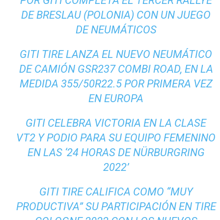
POR GITI COMPLETA EL TERCER RALLYE
DE BRESLAU (POLONIA) CON UN JUEGO
DE NEUMÁTICOS
GITI TIRE LANZA EL NUEVO NEUMÁTICO
DE CAMIÓN GSR237 COMBI ROAD, EN LA
MEDIDA 355/50R22.5 POR PRIMERA VEZ
EN EUROPA
GITI CELEBRA VICTORIA EN LA CLASE
VT2 Y PODIO PARA SU EQUIPO FEMENINO
EN LAS ‘24 HORAS DE NÜRBURGRING
2022’
GITI TIRE CALIFICA COMO “MUY
PRODUCTIVA” SU PARTICIPACIÓN EN TIRE