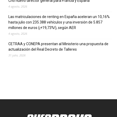
Cho nuevo director general para Francia y España
4 agosto, 2026
Las matriculaciones de renting en España aceleran un 10,16%
hasta julio con 235.388 vehículos y una inversión de 5.857
millones de euros (¡+19,73%!), según AER
4 agosto, 2026
CETRAA y CONEPA presentan al Ministerio una propuesta de
actualización del Real Decreto de Talleres
31 julio, 2026