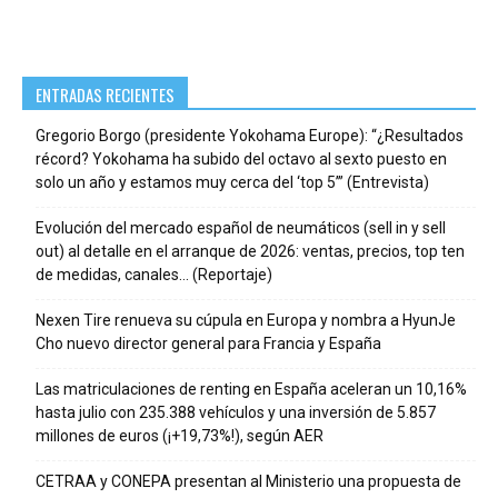
ENTRADAS RECIENTES
Gregorio Borgo (presidente Yokohama Europe): “¿Resultados
récord? Yokohama ha subido del octavo al sexto puesto en
solo un año y estamos muy cerca del ‘top 5’” (Entrevista)
Evolución del mercado español de neumáticos (sell in y sell
out) al detalle en el arranque de 2026: ventas, precios, top ten
de medidas, canales… (Reportaje)
Nexen Tire renueva su cúpula en Europa y nombra a HyunJe
Cho nuevo director general para Francia y España
Las matriculaciones de renting en España aceleran un 10,16%
hasta julio con 235.388 vehículos y una inversión de 5.857
millones de euros (¡+19,73%!), según AER
CETRAA y CONEPA presentan al Ministerio una propuesta de