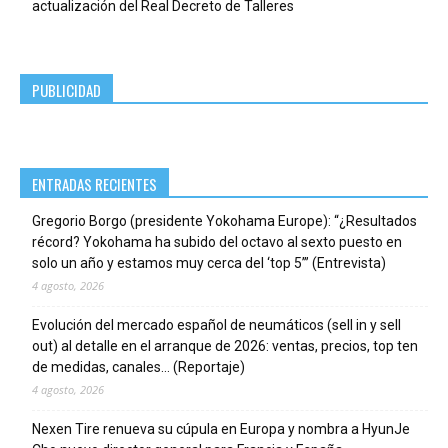
actualización del Real Decreto de Talleres
PUBLICIDAD
ENTRADAS RECIENTES
Gregorio Borgo (presidente Yokohama Europe): “¿Resultados
récord? Yokohama ha subido del octavo al sexto puesto en
solo un año y estamos muy cerca del ‘top 5’” (Entrevista)
4 agosto, 2026
Evolución del mercado español de neumáticos (sell in y sell
out) al detalle en el arranque de 2026: ventas, precios, top ten
de medidas, canales… (Reportaje)
4 agosto, 2026
Nexen Tire renueva su cúpula en Europa y nombra a HyunJe