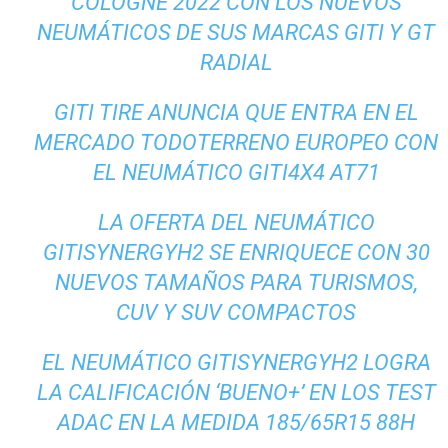
COLOGNE 2022 CON LOS NUEVOS
NEUMÁTICOS DE SUS MARCAS GITI Y GT
RADIAL
GITI TIRE ANUNCIA QUE ENTRA EN EL
MERCADO TODOTERRENO EUROPEO CON
EL NEUMÁTICO GITI4X4 AT71
LA OFERTA DEL NEUMÁTICO
GITISYNERGYH2 SE ENRIQUECE CON 30
NUEVOS TAMAÑOS PARA TURISMOS,
CUV Y SUV COMPACTOS
EL NEUMÁTICO GITISYNERGYH2 LOGRA
LA CALIFICACIÓN ‘BUENO+’ EN LOS TEST
ADAC EN LA MEDIDA 185/65R15 88H