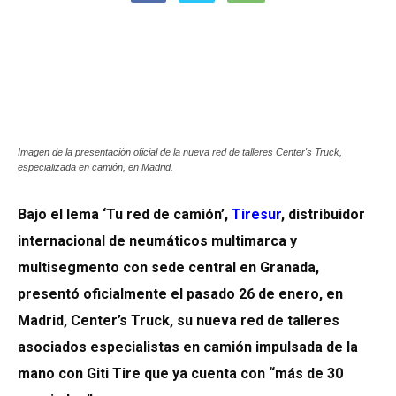
Imagen de la presentación oficial de la nueva red de talleres Center's Truck,
especializada en camión, en Madrid.
Bajo el lema ‘Tu red de camión’,
Tiresur
, distribuidor
internacional de neumáticos multimarca y
multisegmento con sede central en Granada,
presentó oficialmente el pasado 26 de enero, en
Madrid, Center’s Truck, su nueva red de talleres
asociados especialistas en camión impulsada de la
mano con Giti Tire que ya cuenta con “más de 30