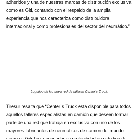
adheridos y una de nuestras marcas de distribución exclusiva
como es Giti, contando con el respaldo de la amplia
experiencia que nos caracteriza como distribuidora
internacional y como profesionales del sector del neumático.”
Logotipo de la nueva red de talleres Center’s Truck.
Tiresur resalta que “Center´s Truck está disponible para todos
aquellos talleres especialistas en camión que deseen formar
parte de una red que trabaja en exclusiva con uno de los
mayores fabricantes de neumáticos de camión del mundo
como es Giti Tire, conocedor en profundidad de este tipo de