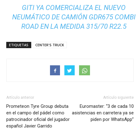
GITI YA COMERCIALIZA EL NUEVO
NEUMÁTICO DE CAMIÓN GDR675 COMBI
ROAD EN LA MEDIDA 315/70 R22.5
ETIQUETAS
CENTER'S TRUCK
Artículo anterior
Artículo siguiente
Prometeon Tyre Group debuta
Euromaster: “3 de cada 10
en el campo del pádel como
asistencias en carretera ya se
patrocinador oficial del jugador
piden por WhatsApp”
español Javier Garrido