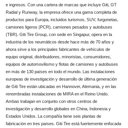
e ingresos. Con una cartera de marcas que incluye Giti, GT
Radial y Runway, la empresa ofrece una gama completa de
productos para Europa, incluidos turismos, SUV, furgonetas,
camiones ligeros (PCR), camiones pesados y autobuses
(TBR). Giti Tire Group, con sede en Singapur, opera en la
industria de los neumáticos desde hace más de 70 años y
ahora sirve a los principales fabricantes de vehículos de
equipo original, distribuidores, minoristas, consumidores,
equipos de automovilismo y flotas de camiones y autobuses
en más de 130 países en todo el mundo. Las instalaciones
europeas de investigación y desarrollo de última generación
de Giti Tire están ubicadas en Hannover, Alemania, y en las
renombradas instalaciones de MIRA en el Reino Unido.
Ambas trabajan en conjunto con otros centros de
investigación y desarrollo globales en China, Indonesia y
Estados Unidos. La compañía tiene seis plantas de
fabricación en tres países. Giti Tire está fuertemente enfocada