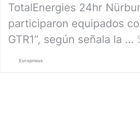
TotalEnergies 24hr Nürbur
participaron equipados c
GTR1”, según señala la …
Europneus