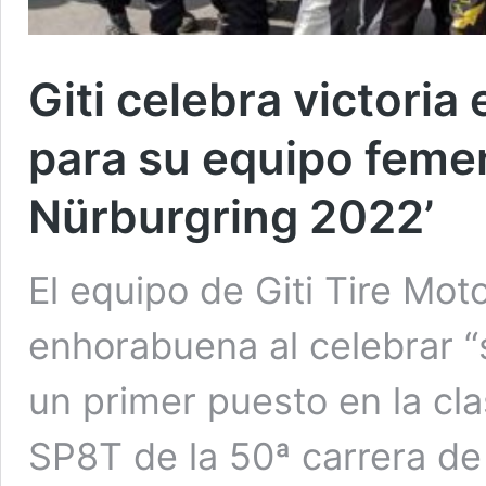
Giti celebra victoria
para su equipo femen
Nürburgring 2022’
El equipo de Giti Tire Mo
enhorabuena al celebrar “
un primer puesto en la cl
SP8T de la 50ª carrera de