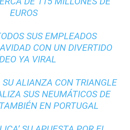
ERCA DE 115 MILLONES DE
EUROS
 TODOS SUS EMPLEADOS
NAVIDAD CON UN DIVERTIDO
ÍDEO YA VIRAL
 SU ALIANZA CON TRIANGLE
ALIZA SUS NEUMÁTICOS DE
TAMBIÉN EN PORTUGAL
PLICA’ SU APUESTA POR EL