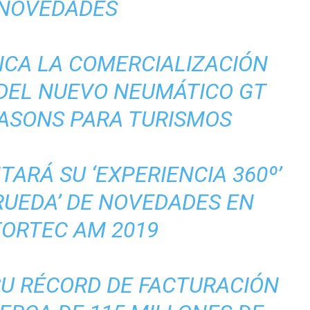
NOVEDADES
NCA LA COMERCIALIZACIÓN
 DEL NUEVO NEUMÁTICO GT
EASONS PARA TURISMOS
TARÁ SU ‘EXPERIENCIA 360º’
RUEDA’ DE NOVEDADES EN
ORTEC AM 2019
SU RÉCORD DE FACTURACIÓN