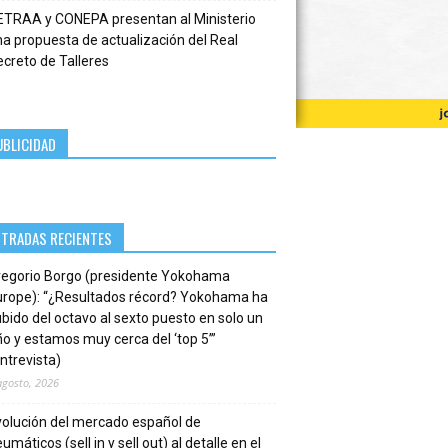
ETRAA y CONEPA presentan al Ministerio
a propuesta de actualización del Real
creto de Talleres
UBLICIDAD
NTRADAS RECIENTES
regorio Borgo (presidente Yokohama
urope): “¿Resultados récord? Yokohama ha
bido del octavo al sexto puesto en solo un
o y estamos muy cerca del ‘top 5’”
ntrevista)
agosto, 2026
volución del mercado español de
umáticos (sell in y sell out) al detalle en el