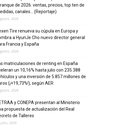
ranque de 2026: ventas, precios, top ten de
edidas, canales… (Reportaje)
agosto, 2026
xen Tire renueva su cúpula en Europa y
ombra a HyunJe Cho nuevo director general
ra Francia y España
agosto, 2026
s matriculaciones de renting en España
eleran un 10,16% hasta julio con 235.388
hículos y una inversión de 5.857 millones de
ros (¡+19,73%!), según AER
agosto, 2026
ETRAA y CONEPA presentan al Ministerio
a propuesta de actualización del Real
creto de Talleres
 julio, 2026