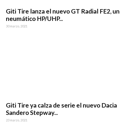
Giti Tire lanza el nuevo GT Radial FE2, un
neumático HP/UHP...
30 marzo, 2021
Giti Tire ya calza de serie el nuevo Dacia
Sandero Stepway...
23 marzo, 2021