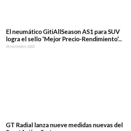
El neumático GitiAllSeason AS1 para SUV
logra el sello ‘Mejor Precio-Rendimiento’...
24 noviembre, 2023
GT Radial lanza nueve medidas nuevas del