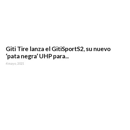
Giti Tire lanza el GitiSportS2, su nuevo
‘pata negra’ UHP para...
4 mayo, 2021