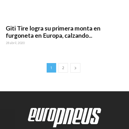
Giti Tire logra su primera monta en
furgoneta en Europa, calzando...
28 abril, 2020
1
2