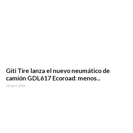
Giti Tire lanza el nuevo neumático de
camión GDL617 Ecoroad: menos...
18 abril, 2024