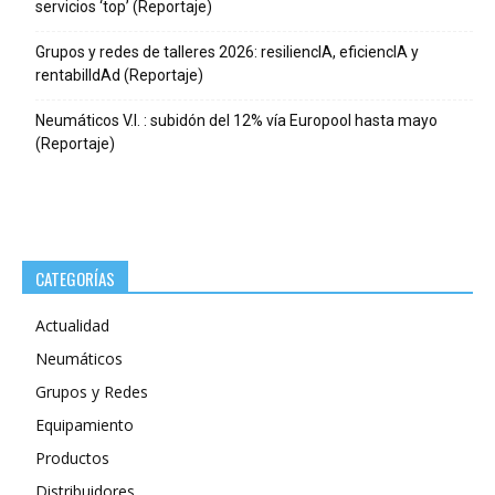
servicios ‘top’ (Reportaje)
Grupos y redes de talleres 2026: resiliencIA, eficiencIA y
rentabilIdAd (Reportaje)
Neumáticos V.I. : subidón del 12% vía Europool hasta mayo
(Reportaje)
CATEGORÍAS
Actualidad
Neumáticos
Grupos y Redes
Equipamiento
Productos
Distribuidores