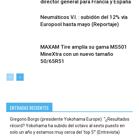
director general para Francia y España
Neumáticos V.I. : subidón del 12% vía
Europool hasta mayo (Reportaje)
MAXAM Tire amplía su gama MS501
MineXtra con un nuevo tamaño
50/65R51
ENTRADAS RECIENTES
Gregorio Borgo (presidente Yokohama Europe): “¿Resultados
récord? Yokohama ha subido del octavo al sexto puesto en
solo un año y estamos muy cerca del ‘top 5’” (Entrevista)