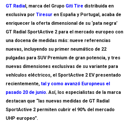
GT Radia
l
, marca del Grupo
Giti Tire
distribuida en
exclusiva por
Tiresur
en España y Portugal, acaba de
enriquecer la oferta dimensional de su ‘pata negra’
GT Radial SportActive 2 para el mercado europeo con
una docena de medidas más: nueve referencias
nuevas, incluyendo su primer neumático de 22
pulgadas para SUV Premium de gran potencia, y tres
nuevas dimensiones exclusivas de su variante para
vehículos eléctricos, el SportActive 2 EV presentado
recientemente,
tal y como avanzó Europneus el
pasado 20 de junio
.
Así, los especialistas de la marca
destacan que “las nuevas medidas de GT Radial
SportActive 2 permiten cubrir el 90% del mercado
UHP europeo”.