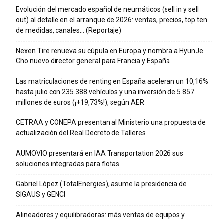
Evolución del mercado español de neumáticos (sell in y sell
out) al detalle en el arranque de 2026: ventas, precios, top ten
de medidas, canales… (Reportaje)
Nexen Tire renueva su cúpula en Europa y nombra a HyunJe
Cho nuevo director general para Francia y España
Las matriculaciones de renting en España aceleran un 10,16%
hasta julio con 235.388 vehículos y una inversión de 5.857
millones de euros (¡+19,73%!), según AER
CETRAA y CONEPA presentan al Ministerio una propuesta de
actualización del Real Decreto de Talleres
AUMOVIO presentará en IAA Transportation 2026 sus
soluciones integradas para flotas
Gabriel López (TotalEnergies), asume la presidencia de
SIGAUS y GENCI
Alineadores y equilibradoras: más ventas de equipos y