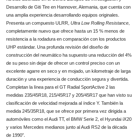
Desarrollo de Giti Tire en Hannover, Alemania, que cuenta con
una amplia experiencia desarrollando equipos originales.
Presenta un compuesto ULRR,
Ultra Low Rolling Resistance
,
completamente nuevo que ofrece hasta un 15 % menos de
resistencia a la rodadura en comparación con los productos
UHP estándar. Una profunda revisión del diseño de
construcción del neumático ha supuesto una reducción del 4%
de su peso sin dejar de ofrecer un control preciso con un
excelente agarre en seco y en mojado, un kilometraje de larga
duración y una experiencia de conducción segura y divertida.
Completan la línea para el GT Radial SportActive 2 las
medidas 235/45R18, 215/45R17 y 205/45R17 que han visto su
clasificación de velocidad mejorada al índice Y. También la
medida 245/35R18, que se ofrece por primera vez dirigida a
automóviles como el Audi TT, el BMW Serie 2, el Hyundai iX20
y varios Mercedes medianos junto al Audi RS2 de la década
de 1990″.