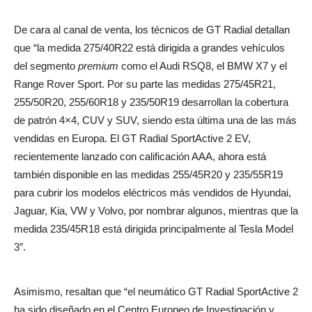
De cara al canal de venta, los técnicos de GT Radial detallan
que “la medida 275/40R22 está dirigida a grandes vehículos
del segmento
premium
como el Audi RSQ8, el BMW X7 y el
Range Rover Sport. Por su parte las medidas 275/45R21,
255/50R20, 255/60R18 y 235/50R19 desarrollan la cobertura
de patrón 4×4, CUV y SUV, siendo esta última una de las más
vendidas en Europa. El GT Radial SportActive 2 EV,
recientemente lanzado con calificación AAA, ahora está
también disponible en las medidas 255/45R20 y 235/55R19
para cubrir los modelos eléctricos más vendidos de Hyundai,
Jaguar, Kia, VW y Volvo, por nombrar algunos, mientras que la
medida 235/45R18 está dirigida principalmente al Tesla Model
3″.
Asimismo, resaltan que “el neumático GT Radial SportActive 2
ha sido diseñado en el Centro Europeo de Investigación y