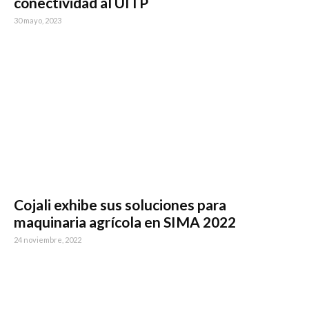
conectividad al UITP
30 mayo, 2023
Cojali exhibe sus soluciones para
maquinaria agrícola en SIMA 2022
24 noviembre, 2022