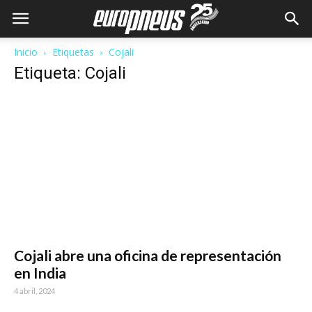
Inicio
Etiquetas
Cojali
Etiqueta: Cojali
Cojali abre una oficina de representación
en India
4 abril, 2024