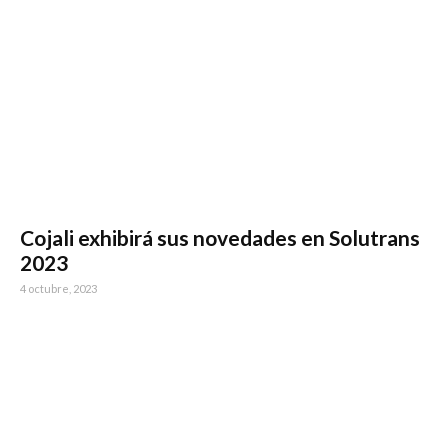
Cojali exhibirá sus novedades en Solutrans
2023
4 octubre, 2023