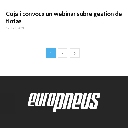
Cojali convoca un webinar sobre gestión de
flotas
27 abril, 2021
1
2