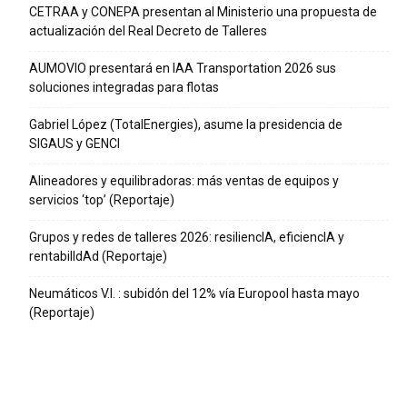
CETRAA y CONEPA presentan al Ministerio una propuesta de
actualización del Real Decreto de Talleres
AUMOVIO presentará en IAA Transportation 2026 sus
soluciones integradas para flotas
Gabriel López (TotalEnergies), asume la presidencia de
SIGAUS y GENCI
Alineadores y equilibradoras: más ventas de equipos y
servicios ‘top’ (Reportaje)
Grupos y redes de talleres 2026: resiliencIA, eficiencIA y
rentabilIdAd (Reportaje)
Neumáticos V.I. : subidón del 12% vía Europool hasta mayo
(Reportaje)