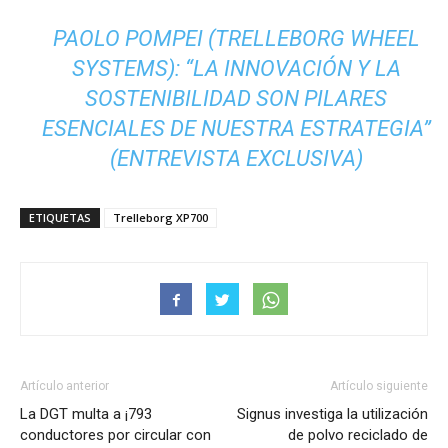
PAOLO POMPEI (TRELLEBORG WHEEL
SYSTEMS): “LA INNOVACIÓN Y LA
SOSTENIBILIDAD SON PILARES
ESENCIALES DE NUESTRA ESTRATEGIA”
(ENTREVISTA EXCLUSIVA)
ETIQUETAS
Trelleborg XP700
Artículo anterior
Artículo siguiente
La DGT multa a ¡793
Signus investiga la utilización
conductores por circular con
de polvo reciclado de