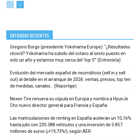
ENTRADAS RECIENTES
Gregorio Borgo (presidente Yokohama Europe): “¿Resultados
récord? Yokohama ha subido del octavo al sexto puesto en
solo un año y estamos muy cerca del ‘top 5’” (Entrevista)
Evolución del mercado español de neumáticos (sell in y sell
out) al detalle en el arranque de 2026: ventas, precios, top ten
de medidas, canales… (Reportaje)
Nexen Tire renueva su cúpula en Europa y nombra a HyunJe
Cho nuevo director general para Francia y España
Las matriculaciones de renting en España aceleran un 10,16%
hasta julio con 235.388 vehículos y una inversión de 5.857
millones de euros (¡+19,73%!), según AER