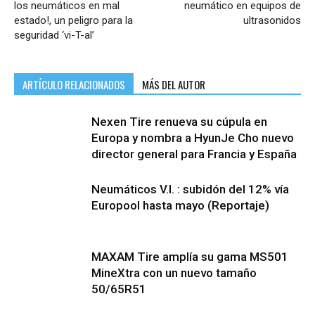
los neumáticos en mal
neumático en equipos de
estado!, un peligro para la
ultrasonidos
seguridad ‘vi-T-al’
ARTÍCULO RELACIONADOS
MÁS DEL AUTOR
Nexen Tire renueva su cúpula en
Europa y nombra a HyunJe Cho nuevo
director general para Francia y España
Neumáticos V.I. : subidón del 12% vía
Europool hasta mayo (Reportaje)
MAXAM Tire amplía su gama MS501
MineXtra con un nuevo tamaño
50/65R51