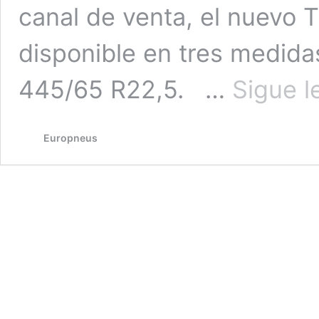
canal de venta, el nuevo 
disponible en tres medid
445/65 R22,5. …
Sigue 
Europneus