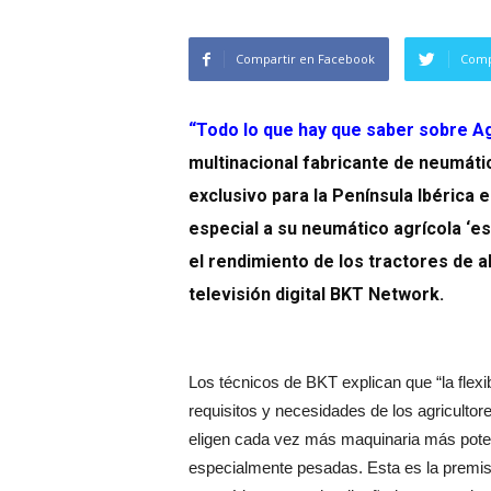
Compartir en Facebook
Comp
“Todo lo que hay que saber sobre A
multinacional fabricante de neumáti
exclusivo para la Península Ibérica
especial a su neumático agrícola ‘es
el rendimiento de los tractores de a
televisión digital BKT Network.
Los técnicos de BKT explican que “la flexibi
requisitos y necesidades de los agricultor
eligen cada vez más maquinaria más poten
especialmente pesadas. Esta es la premisa