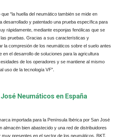
 que “la huella del neumático también se mide en
a desarrollado y patentado una prueba específica para
muy rápidamente, mediante esponjas fenólicas que se
las pruebas. Gracias a sus características y
ar la compresión de los neumáticos sobre el suelo antes
en el desarrollo de soluciones para la agricultura
cesidades de los operadores y se mantiene al mismo
al uso de la tecnología VF”.
n José Neumáticos en España
marca importada
para la Península Ibérica por San José
 almacén bien abastecido y una red de distribuidores
y muy presentes en el sector de los neumáticos, BKT,