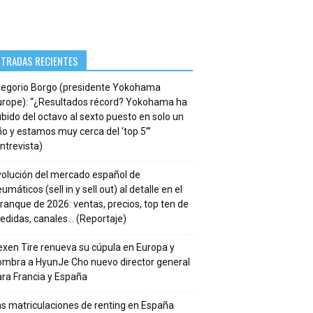
NTRADAS RECIENTES
regorio Borgo (presidente Yokohama
urope): “¿Resultados récord? Yokohama ha
bido del octavo al sexto puesto en solo un
o y estamos muy cerca del ‘top 5’”
ntrevista)
volución del mercado español de
umáticos (sell in y sell out) al detalle en el
ranque de 2026: ventas, precios, top ten de
edidas, canales… (Reportaje)
xen Tire renueva su cúpula en Europa y
ombra a HyunJe Cho nuevo director general
ra Francia y España
s matriculaciones de renting en España