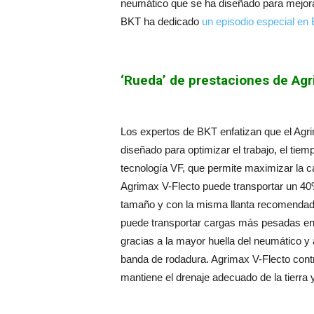
neumático que se ha diseñado para mejorar 
BKT ha dedicado
un episodio especial e
‘Rueda’ de prestaciones de Agr
Los expertos de BKT enfatizan que el Agri
diseñado para optimizar el trabajo, el tiem
tecnología VF, que permite maximizar la c
Agrimax V-Flecto puede transportar un 4
tamaño y con la misma llanta recomendada. 
puede transportar cargas más pesadas en 
gracias a la mayor huella del neumático y 
banda de rodadura. Agrimax V-Flecto contr
mantiene el drenaje adecuado de la tierra y,