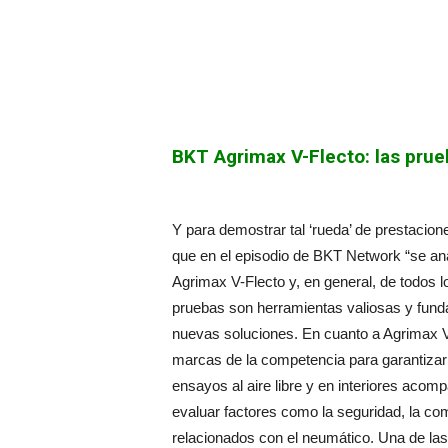
BKT Agrimax V-Flecto: las pru
Y para demostrar tal ‘rueda’ de prestacion
que en el episodio de BKT Network “se an
Agrimax V-Flecto y, en general, de todos 
pruebas son herramientas valiosas y fundam
nuevas soluciones. En cuanto a Agrimax V
marcas de la competencia para garantizar 
ensayos al aire libre y en interiores aco
evaluar factores como la seguridad, la co
relacionados con el neumático. Una de la