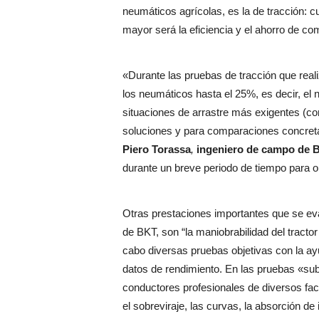
neumáticos agrícolas, es la de tracción: 
mayor será la eficiencia y el ahorro de co
«Durante las pruebas de tracción que re
los neumáticos hasta el 25%, es decir, e
situaciones de arrastre más exigentes (co
soluciones y para comparaciones concreta
Piero Torassa
,
ingeniero de campo de 
durante un breve periodo de tiempo para o
Otras prestaciones importantes que se eva
de BKT, son “la maniobrabilidad del tracto
cabo diversas pruebas objetivas con la a
datos de rendimiento. En las pruebas «sub
conductores profesionales de diversos fac
el sobreviraje, las curvas, la absorción de