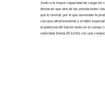
Junto a la mayor capacidad de carga sin ca
destacan que otra de las prestaciones cla
que lo normal, por lo que aumentan la produ
carcasa ultrarresistente y el talón especi
el potencial del tractor tanto en el campo
velocidad (hasta 65 km/h) con una condu