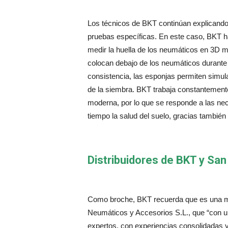
Los técnicos de BKT continúan explicando
pruebas específicas. En este caso, BKT h
medir la huella de los neumáticos en 3D 
colocan debajo de los neumáticos durante 
consistencia, las esponjas permiten simul
de la siembra. BKT trabaja constantemente 
moderna, por lo que se responde a las ne
tiempo la salud del suelo, gracias también 
Distribuidores de BKT y Sa
Como broche, BKT recuerda que es una 
Neumáticos y Accesorios S.L., que “con un
expertos, con experiencias consolidadas 