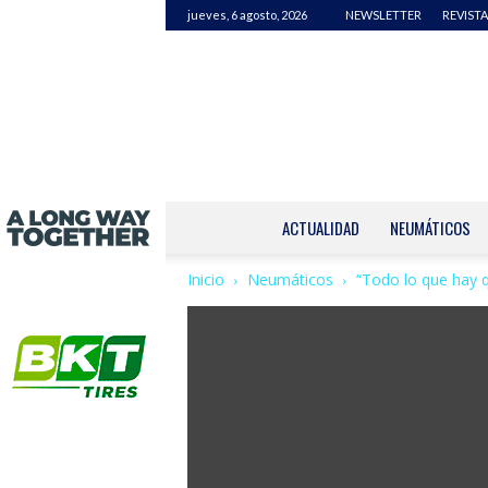
jueves, 6 agosto, 2026
NEWSLETTER
REVISTA
ACTUALIDAD
NEUMÁTICOS
Inicio
Neumáticos
“Todo lo que hay q