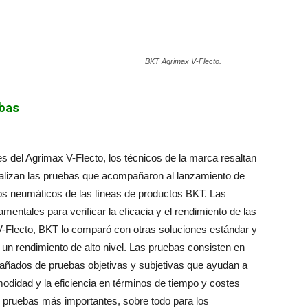
BKT Agrimax V-Flecto.
ebas
es del Agrimax V-Flecto, los técnicos de la marca resaltan
alizan las pruebas que acompañaron al lanzamiento de
los neumáticos de las líneas de productos BKT. Las
entales para verificar la eficacia y el rendimiento de las
-Flecto, BKT lo comparó con otras soluciones estándar y
un rendimiento de alto nivel. Las pruebas consisten en
mpañados de pruebas objetivas y subjetivas que ayudan a
modidad y la eficiencia en términos de tiempo y costes
s pruebas más importantes, sobre todo para los