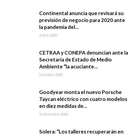
Continental anuncia que revisará su
previsión de negocio para 2020 ante
la pandemia del...
2 abril, 2020
CETRAA y CONEPA denuncian ante la
Secretaría de Estado de Medio
Ambiente “la acuciante...
9 octubre, 2020
Goodyear monta el nuevo Porsche
Taycan eléctrico con cuatro modelos
en diez medidas de...
16 diciembre, 2020
Solera: “Los talleres recuperarán en