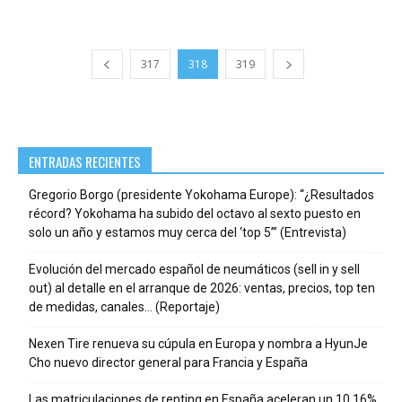
317
318
319
ENTRADAS RECIENTES
Gregorio Borgo (presidente Yokohama Europe): “¿Resultados
récord? Yokohama ha subido del octavo al sexto puesto en
solo un año y estamos muy cerca del ‘top 5’” (Entrevista)
Evolución del mercado español de neumáticos (sell in y sell
out) al detalle en el arranque de 2026: ventas, precios, top ten
de medidas, canales… (Reportaje)
Nexen Tire renueva su cúpula en Europa y nombra a HyunJe
Cho nuevo director general para Francia y España
Las matriculaciones de renting en España aceleran un 10,16%