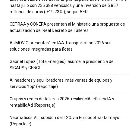
hasta julio con 235.388 vehículos y una inversión de 5.857
millones de euros (¡+19,73%!), según AER
CETRAA y CONEPA presentan al Ministerio una propuesta de
actualización del Real Decreto de Talleres
AUMOVIO presentará en IAA Transportation 2026 sus
soluciones integradas para flotas
Gabriel López (TotalEnergies), asume la presidencia de
SIGAUS y GENCI
Alineadores y equilibradoras: más ventas de equipos y
servicios ‘top’ (Reportaje)
Grupos y redes de talleres 2026: resiliencIA, eficiencIA y
rentabilIdAd (Reportaje)
Neumáticos V.I. : subidón del 12% vía Europool hasta mayo
(Reportaje)