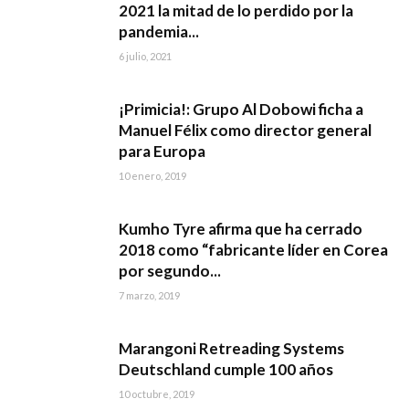
2021 la mitad de lo perdido por la
pandemia...
6 julio, 2021
¡Primicia!: Grupo Al Dobowi ficha a
Manuel Félix como director general
para Europa
10 enero, 2019
Kumho Tyre afirma que ha cerrado
2018 como “fabricante líder en Corea
por segundo...
7 marzo, 2019
Marangoni Retreading Systems
Deutschland cumple 100 años
10 octubre, 2019