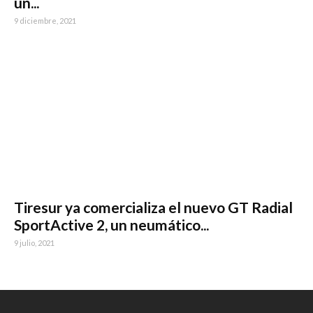
un...
9 diciembre, 2021
Tiresur ya comercializa el nuevo GT Radial
SportActive 2, un neumático...
9 julio, 2021