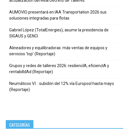
actualización del Real Decreto de Talleres
AUMOVIO presentará en IAA Transportation 2026 sus
soluciones integradas para flotas
Gabriel López (TotalEnergies), asume la presidencia de
SIGAUS y GENCI
Alineadores y equilibradoras: más ventas de equipos y
servicios ‘top’ (Reportaje)
Grupos y redes de talleres 2026: resiliencIA, eficiencIA y
rentabilIdAd (Reportaje)
Neumáticos V.I. : subidón del 12% vía Europool hasta mayo
(Reportaje)
CATEGORÍAS