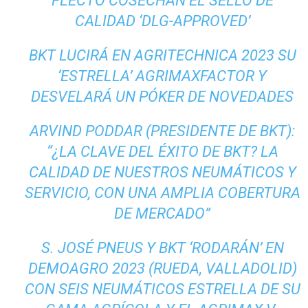
FLECTO COSECHAN EL SELLO DE
CALIDAD ‘DLG-APPROVED’
BKT LUCIRÁ EN AGRITECHNICA 2023 SU
‘ESTRELLA’ AGRIMAXFACTOR Y
DESVELARÁ UN PÓKER DE NOVEDADES
ARVIND PODDAR (PRESIDENTE DE BKT):
“¿LA CLAVE DEL ÉXITO DE BKT? LA
CALIDAD DE NUESTROS NEUMÁTICOS Y
SERVICIO, CON UNA AMPLIA COBERTURA
DE MERCADO”
S. JOSÉ PNEUS Y BKT ‘RODARÁN’ EN
DEMOAGRO 2023 (RUEDA, VALLADOLID)
CON SEIS NEUMÁTICOS ESTRELLA DE SU