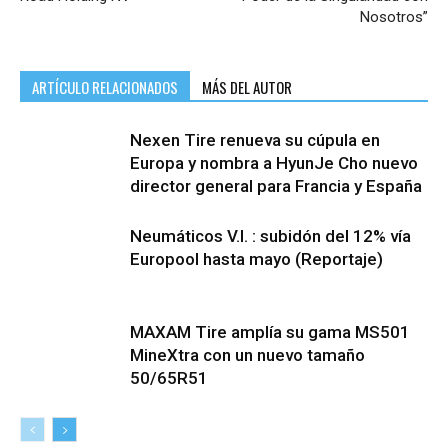
Nosotros”
ARTÍCULO RELACIONADOS
MÁS DEL AUTOR
Nexen Tire renueva su cúpula en
Europa y nombra a HyunJe Cho nuevo
director general para Francia y España
Neumáticos V.I. : subidón del 12% vía
Europool hasta mayo (Reportaje)
MAXAM Tire amplía su gama MS501
MineXtra con un nuevo tamaño
50/65R51