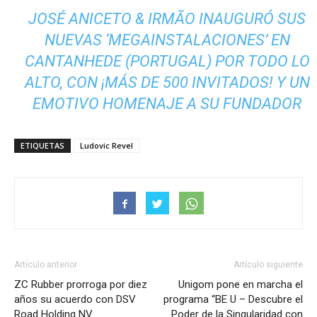
JOSÉ ANICETO & IRMÃO INAUGURÓ SUS
NUEVAS ‘MEGAINSTALACIONES’ EN
CANTANHEDE (PORTUGAL) POR TODO LO
ALTO, CON ¡MÁS DE 500 INVITADOS! Y UN
EMOTIVO HOMENAJE A SU FUNDADOR
ETIQUETAS
Ludovic Revel
Artículo anterior
Artículo siguiente
ZC Rubber prorroga por diez
Unigom pone en marcha el
años su acuerdo con DSV
programa “BE U – Descubre el
Road Holding NV
Poder de la Singularidad con