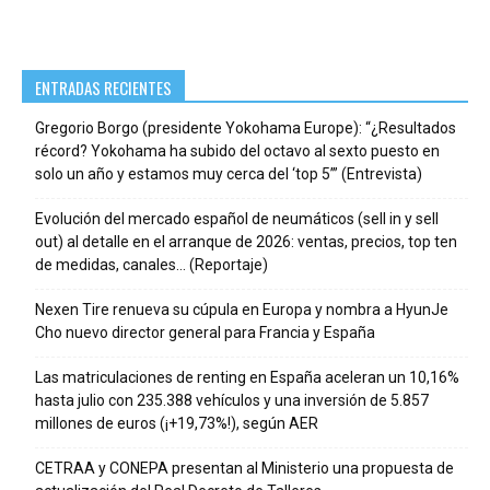
ENTRADAS RECIENTES
Gregorio Borgo (presidente Yokohama Europe): “¿Resultados
récord? Yokohama ha subido del octavo al sexto puesto en
solo un año y estamos muy cerca del ‘top 5’” (Entrevista)
Evolución del mercado español de neumáticos (sell in y sell
out) al detalle en el arranque de 2026: ventas, precios, top ten
de medidas, canales… (Reportaje)
Nexen Tire renueva su cúpula en Europa y nombra a HyunJe
Cho nuevo director general para Francia y España
Las matriculaciones de renting en España aceleran un 10,16%
hasta julio con 235.388 vehículos y una inversión de 5.857
millones de euros (¡+19,73%!), según AER
CETRAA y CONEPA presentan al Ministerio una propuesta de