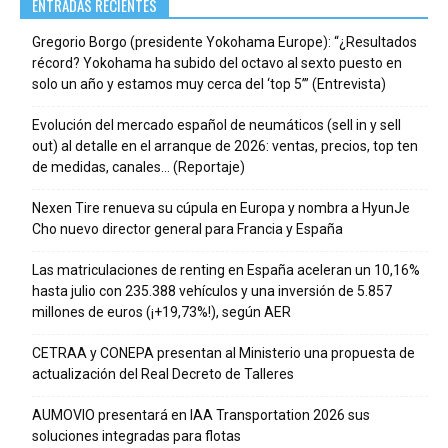
ENTRADAS RECIENTES
Gregorio Borgo (presidente Yokohama Europe): “¿Resultados
récord? Yokohama ha subido del octavo al sexto puesto en
solo un año y estamos muy cerca del ‘top 5’” (Entrevista)
Evolución del mercado español de neumáticos (sell in y sell
out) al detalle en el arranque de 2026: ventas, precios, top ten
de medidas, canales… (Reportaje)
Nexen Tire renueva su cúpula en Europa y nombra a HyunJe
Cho nuevo director general para Francia y España
Las matriculaciones de renting en España aceleran un 10,16%
hasta julio con 235.388 vehículos y una inversión de 5.857
millones de euros (¡+19,73%!), según AER
CETRAA y CONEPA presentan al Ministerio una propuesta de
actualización del Real Decreto de Talleres
AUMOVIO presentará en IAA Transportation 2026 sus
soluciones integradas para flotas