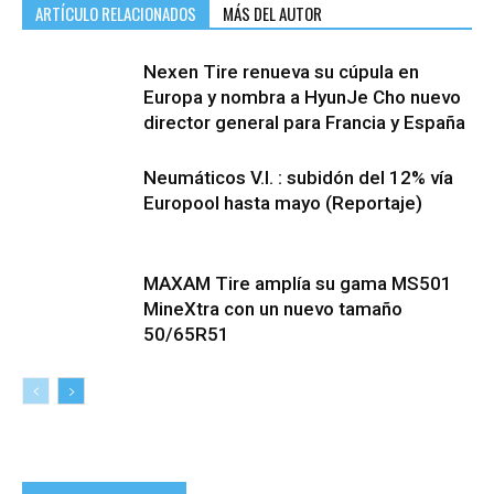
ARTÍCULO RELACIONADOS
MÁS DEL AUTOR
Nexen Tire renueva su cúpula en
Europa y nombra a HyunJe Cho nuevo
director general para Francia y España
Neumáticos V.I. : subidón del 12% vía
Europool hasta mayo (Reportaje)
MAXAM Tire amplía su gama MS501
MineXtra con un nuevo tamaño
50/65R51