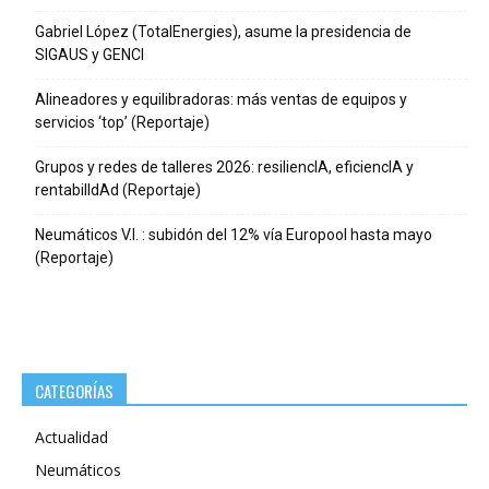
Gabriel López (TotalEnergies), asume la presidencia de
SIGAUS y GENCI
Alineadores y equilibradoras: más ventas de equipos y
servicios ‘top’ (Reportaje)
Grupos y redes de talleres 2026: resiliencIA, eficiencIA y
rentabilIdAd (Reportaje)
Neumáticos V.I. : subidón del 12% vía Europool hasta mayo
(Reportaje)
CATEGORÍAS
Actualidad
Neumáticos