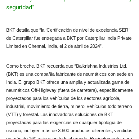
seguridad”.
BKT detalla que “la ‘Certificación de nivel de excelencia SER’
de Caterpillar fue entregada a BKT por Caterpillar India Private
Limited en Chennai, India, el 2 de abril de 2024”.
Como broche, BKT recuerda que “Balkrishna Industries Ltd.
(BKT) es una compañía fabricante de neumáticos con sede en
India. El grupo BKT ofrece una amplia y actualizada gama de
neumáticos Off-Highway (fuera de carretera), específicamente
proyectados para los vehículos de los sectores agrícola,
industrial, movimiento de tierra, minero, vehículos todo terreno
(VTT) y forestal. Las innovadoras soluciones de BKT
proyectadas para las exigencias de cualquier tipología de
usuario, incluyen más de 3.600 productos diferentes, vendidos
en más de 160 países en todo el mundo. Recientemente, para