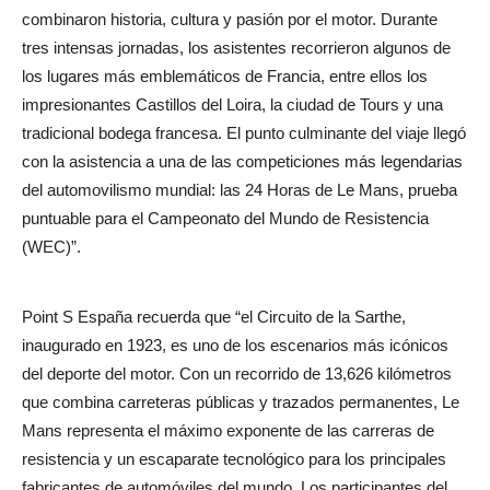
combinaron historia, cultura y pasión por el motor. Durante
tres intensas jornadas, los asistentes recorrieron algunos de
los lugares más emblemáticos de Francia, entre ellos los
impresionantes Castillos del Loira, la ciudad de Tours y una
tradicional bodega francesa. El punto culminante del viaje llegó
con la asistencia a una de las competiciones más legendarias
del automovilismo mundial: las 24 Horas de Le Mans, prueba
puntuable para el Campeonato del Mundo de Resistencia
(WEC)”.
Point S España recuerda que “el Circuito de la Sarthe,
inaugurado en 1923, es uno de los escenarios más icónicos
del deporte del motor. Con un recorrido de 13,626 kilómetros
que combina carreteras públicas y trazados permanentes, Le
Mans representa el máximo exponente de las carreras de
resistencia y un escaparate tecnológico para los principales
fabricantes de automóviles del mundo. Los participantes del