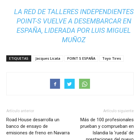
LA RED DE TALLERES INDEPENDIENTES
POINT-S VUELVE A DESEMBARCAR EN
ESPAÑA, LIDERADA POR LUIS MIGUEL
MUÑOZ
ETIQUETAS
Jacques Licata
POINT S ESPAÑA
Toyo Tires
Artículo anterior
Artículo siguiente
Road House desarrolla un
Más de 100 profesionales
banco de ensayo de
prueban y comprueban en
emisiones de freno en Navarra
Islandia la ‘rueda’ de
prestaciones del nuevo