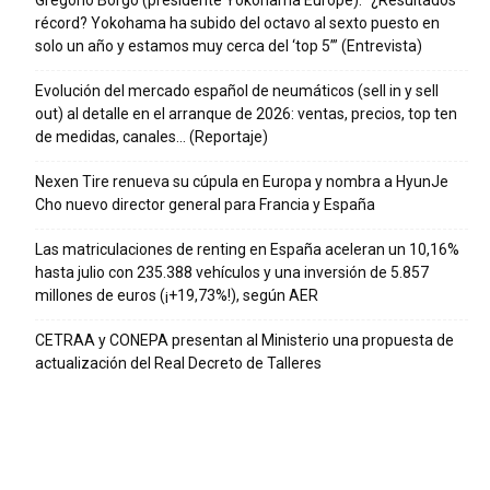
Gregorio Borgo (presidente Yokohama Europe): “¿Resultados
récord? Yokohama ha subido del octavo al sexto puesto en
solo un año y estamos muy cerca del ‘top 5’” (Entrevista)
Evolución del mercado español de neumáticos (sell in y sell
out) al detalle en el arranque de 2026: ventas, precios, top ten
de medidas, canales… (Reportaje)
Nexen Tire renueva su cúpula en Europa y nombra a HyunJe
Cho nuevo director general para Francia y España
Las matriculaciones de renting en España aceleran un 10,16%
hasta julio con 235.388 vehículos y una inversión de 5.857
millones de euros (¡+19,73%!), según AER
CETRAA y CONEPA presentan al Ministerio una propuesta de
actualización del Real Decreto de Talleres