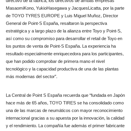
directivo de la fábrica, los directivos de ambas empresas
MasaomiKono, YukioHasegawa y JacquesLicatta, por la parte
de TOYO TYRES EUROPE y Luis Miguel Muñoz, Director
General de Point-S España, resaltaron la perspectiva
estratégica y a largo plazo de la alianza entre Toyo y Point-S,
así como su compromiso para desarrollar el retail de Toyo en
los puntos de venta de Point-S España. La experiencia ha
resultado especialmente enriquecedora para los participantes,
que han podido comprobar de primera mano el nivel
tecnológico y la capacidad productiva de una de las plantas
más modernas del sector”.
La Central de Point S España recuerda que “fundada en Japón
hace más de 65 años, TOYO TIRES se ha consolidado como
una de las marcas de neumáticos con mayor reconocimiento
internacional gracias a su apuesta por la innovación, la calidad
y el rendimiento. La compañía fue además el primer fabricante