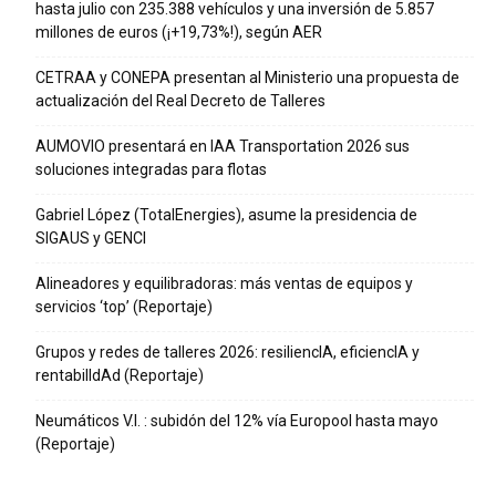
hasta julio con 235.388 vehículos y una inversión de 5.857
millones de euros (¡+19,73%!), según AER
CETRAA y CONEPA presentan al Ministerio una propuesta de
actualización del Real Decreto de Talleres
AUMOVIO presentará en IAA Transportation 2026 sus
soluciones integradas para flotas
Gabriel López (TotalEnergies), asume la presidencia de
SIGAUS y GENCI
Alineadores y equilibradoras: más ventas de equipos y
servicios ‘top’ (Reportaje)
Grupos y redes de talleres 2026: resiliencIA, eficiencIA y
rentabilIdAd (Reportaje)
Neumáticos V.I. : subidón del 12% vía Europool hasta mayo
(Reportaje)