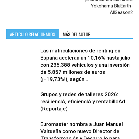
Yokohama BluEarth-
AllSeason2
ARTÍCULO RELACIONADOS
MÁS DEL AUTOR
Las matriculaciones de renting en
España aceleran un 10,16% hasta julio
con 235.388 vehículos y una inversión
de 5.857 millones de euros
(¡+19,73%!), según...
Grupos y redes de talleres 2026:
resiliencIA, eficiencIA y rentabilIdAd
(Reportaje)
Euromaster nombra a Juan Manuel
Valtueña como nuevo Director de
Transformación y Desarrollo para