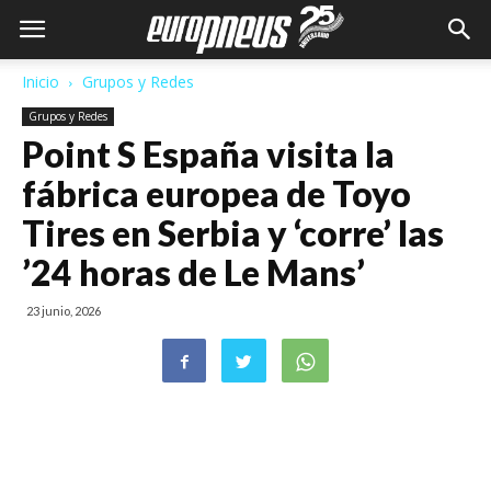
Inicio
Grupos y Redes
Grupos y Redes
Point S España visita la
fábrica europea de Toyo
Tires en Serbia y ‘corre’ las
’24 horas de Le Mans’
23 junio, 2026