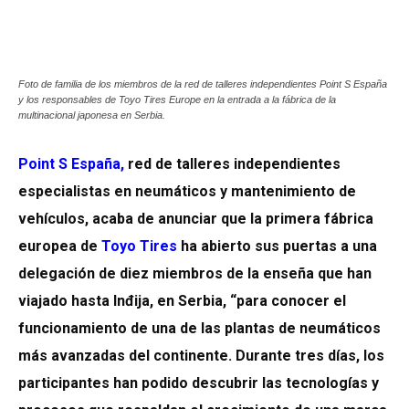
Foto de familia de los miembros de la red de talleres independientes Point S España
y los responsables de Toyo Tires Europe en la entrada a la fábrica de la
multinacional japonesa en Serbia.
Point S España
,
red de talleres independientes
especialistas en neumáticos y mantenimiento de
vehículos, acaba de anunciar que la primera fábrica
europea de
Toyo Tires
ha abierto sus puertas a una
delegación de diez miembros de la enseña que han
viajado hasta Inđija, en Serbia, “para conocer el
funcionamiento de una de las plantas de neumáticos
más avanzadas del continente. Durante tres días, los
participantes han podido descubrir las tecnologías y