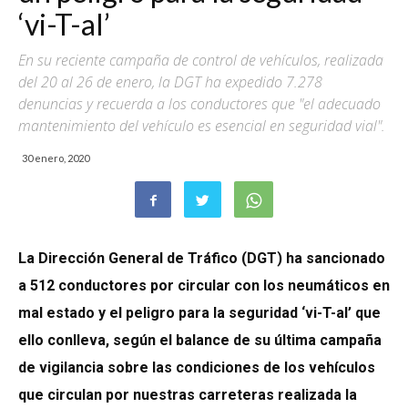
‘vi-T-al’
En su reciente campaña de control de vehículos, realizada
del 20 al 26 de enero, la DGT ha expedido 7.278
denuncias y recuerda a los conductores que "el adecuado
mantenimiento del vehículo es esencial en seguridad vial".
30 enero, 2020
La Dirección General de Tráfico (DGT) ha sancionado
a 512 conductores por circular con los neumáticos en
mal estado y el peligro para la seguridad ‘vi-T-al’ que
ello conlleva, según el balance de su última campaña
de vigilancia sobre las condiciones de los vehículos
que circulan por nuestras carreteras realizada la