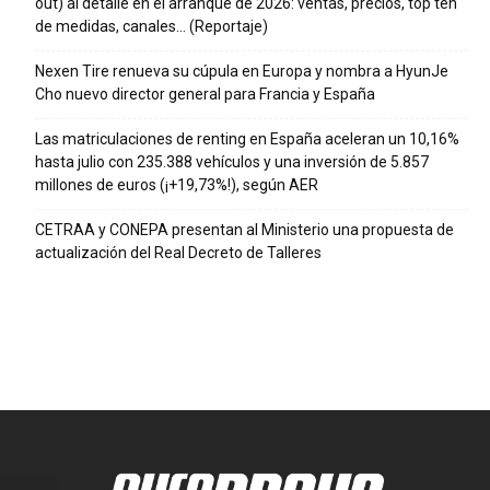
out) al detalle en el arranque de 2026: ventas, precios, top ten
de medidas, canales… (Reportaje)
Nexen Tire renueva su cúpula en Europa y nombra a HyunJe
Cho nuevo director general para Francia y España
Las matriculaciones de renting en España aceleran un 10,16%
hasta julio con 235.388 vehículos y una inversión de 5.857
millones de euros (¡+19,73%!), según AER
CETRAA y CONEPA presentan al Ministerio una propuesta de
actualización del Real Decreto de Talleres