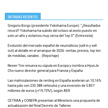
ENTRADAS RECIENTES
Gregorio Borgo (presidente Yokohama Europe): “¿Resultados
récord? Yokohama ha subido del octavo al sexto puesto en
solo un año y estamos muy cerca del ‘top 5’” (Entrevista)
Evolución del mercado español de neumáticos (sell in y sell
out) al detalle en el arranque de 2026: ventas, precios, top ten
de medidas, canales… (Reportaje)
Nexen Tire renueva su cúpula en Europa y nombra a HyunJe
Cho nuevo director general para Francia y España
Las matriculaciones de renting en España aceleran un 10,16%
hasta julio con 235.388 vehículos y una inversión de 5.857
millones de euros (¡+19,73%!), según AER
CETRAA y CONEPA presentan al Ministerio una propuesta de
actualización del Real Decreto de Talleres