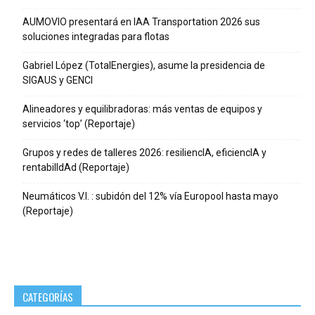
AUMOVIO presentará en IAA Transportation 2026 sus
soluciones integradas para flotas
Gabriel López (TotalEnergies), asume la presidencia de
SIGAUS y GENCI
Alineadores y equilibradoras: más ventas de equipos y
servicios ‘top’ (Reportaje)
Grupos y redes de talleres 2026: resiliencIA, eficiencIA y
rentabilIdAd (Reportaje)
Neumáticos V.I. : subidón del 12% vía Europool hasta mayo
(Reportaje)
CATEGORÍAS