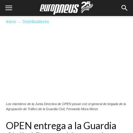
Inicio
Distribuidores
Los miembros de la Junta Directiva de OPEN posan con el general de brigada de la
Agrupación de Tráfico de la Guardia Civil, Fernando Mora Moret.
OPEN entrega a la Guardia