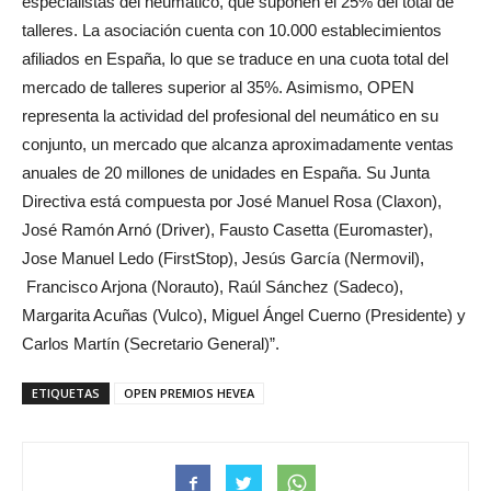
especialistas del neumático, que suponen el 25% del total de
talleres. La asociación cuenta con 10.000 establecimientos
afiliados en España, lo que se traduce en una cuota total del
mercado de talleres superior al 35%. Asimismo, OPEN
representa la actividad del profesional del neumático en su
conjunto, un mercado que alcanza aproximadamente ventas
anuales de 20 millones de unidades en España. Su Junta
Directiva está compuesta por José Manuel Rosa (Claxon),
José Ramón Arnó (Driver), Fausto Casetta (Euromaster),
Jose Manuel Ledo (FirstStop), Jesús García (Nermovil),
Francisco Arjona (Norauto), Raúl Sánchez (Sadeco),
Margarita Acuñas (Vulco), Miguel Ángel Cuerno (Presidente) y
Carlos Martín (Secretario General)”.
ETIQUETAS
OPEN PREMIOS HEVEA