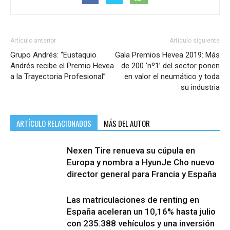
Artículo anterior
Artículo siguiente
Grupo Andrés: “Eustaquio
Gala Premios Hevea 2019: Más
Andrés recibe el Premio Hevea
de 200 ‘nº1’ del sector ponen
a la Trayectoria Profesional”
en valor el neumático y toda
su industria
ARTÍCULO RELACIONADOS
MÁS DEL AUTOR
Nexen Tire renueva su cúpula en
Europa y nombra a HyunJe Cho nuevo
director general para Francia y España
Las matriculaciones de renting en
España aceleran un 10,16% hasta julio
con 235.388 vehículos y una inversión