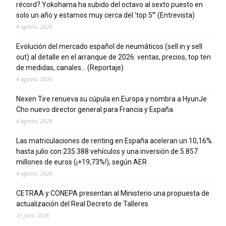
récord? Yokohama ha subido del octavo al sexto puesto en
solo un año y estamos muy cerca del ‘top 5’” (Entrevista)
4 agosto, 2026
Evolución del mercado español de neumáticos (sell in y sell
out) al detalle en el arranque de 2026: ventas, precios, top ten
de medidas, canales… (Reportaje)
4 agosto, 2026
Nexen Tire renueva su cúpula en Europa y nombra a HyunJe
Cho nuevo director general para Francia y España
4 agosto, 2026
Las matriculaciones de renting en España aceleran un 10,16%
hasta julio con 235.388 vehículos y una inversión de 5.857
millones de euros (¡+19,73%!), según AER
4 agosto, 2026
CETRAA y CONEPA presentan al Ministerio una propuesta de
actualización del Real Decreto de Talleres
31 julio, 2026