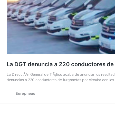
La DGT denuncia a 220 conductores de f
La DirecciÃ³n General de TrÃ¡fico acaba de anunciar los resultad
denuncias a 220 conductores de furgonetas por circular con lo
Europneus