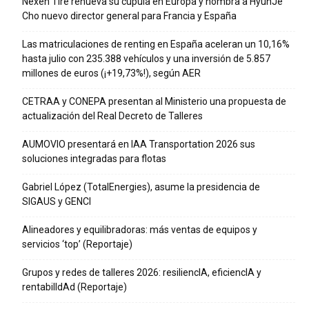
Nexen Tire renueva su cúpula en Europa y nombra a HyunJe
Cho nuevo director general para Francia y España
Las matriculaciones de renting en España aceleran un 10,16%
hasta julio con 235.388 vehículos y una inversión de 5.857
millones de euros (¡+19,73%!), según AER
CETRAA y CONEPA presentan al Ministerio una propuesta de
actualización del Real Decreto de Talleres
AUMOVIO presentará en IAA Transportation 2026 sus
soluciones integradas para flotas
Gabriel López (TotalEnergies), asume la presidencia de
SIGAUS y GENCI
Alineadores y equilibradoras: más ventas de equipos y
servicios ‘top’ (Reportaje)
Grupos y redes de talleres 2026: resiliencIA, eficiencIA y
rentabilIdAd (Reportaje)