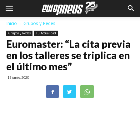
Inicio
Grupos y Redes
Grupos y Redes
Tu Actualidad
Euromaster: “La cita previa
en los talleres se triplica en
el último mes”
18 junio, 2020