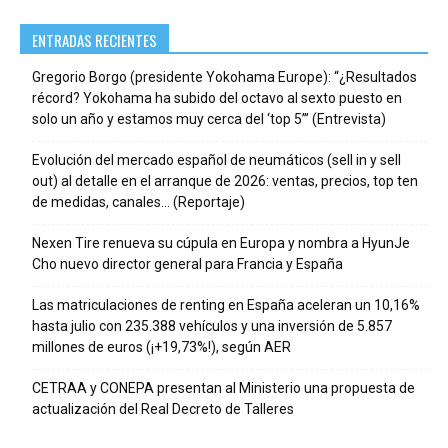
ENTRADAS RECIENTES
Gregorio Borgo (presidente Yokohama Europe): “¿Resultados
récord? Yokohama ha subido del octavo al sexto puesto en
solo un año y estamos muy cerca del ‘top 5’” (Entrevista)
Evolución del mercado español de neumáticos (sell in y sell
out) al detalle en el arranque de 2026: ventas, precios, top ten
de medidas, canales… (Reportaje)
Nexen Tire renueva su cúpula en Europa y nombra a HyunJe
Cho nuevo director general para Francia y España
Las matriculaciones de renting en España aceleran un 10,16%
hasta julio con 235.388 vehículos y una inversión de 5.857
millones de euros (¡+19,73%!), según AER
CETRAA y CONEPA presentan al Ministerio una propuesta de
actualización del Real Decreto de Talleres