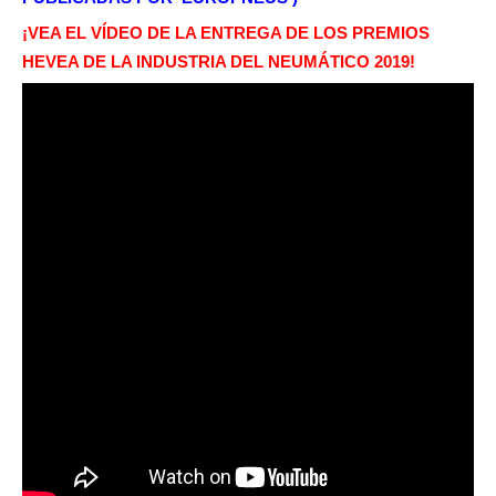
¡VEA EL VÍDEO DE LA ENTREGA DE LOS PREMIOS
HEVEA DE LA INDUSTRIA DEL NEUMÁTICO 2019!