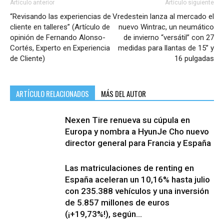
Artículo anterior
Artículo siguiente
“Revisando las experiencias de
Vredestein lanza al mercado el
cliente en talleres” (Artículo de
nuevo Wintrac, un neumático
opinión de Fernando Alonso-
de invierno “versátil” con 27
Cortés, Experto en Experiencia
medidas para llantas de 15” y
de Cliente)
16 pulgadas
ARTÍCULO RELACIONADOS
MÁS DEL AUTOR
Nexen Tire renueva su cúpula en
Europa y nombra a HyunJe Cho nuevo
director general para Francia y España
Las matriculaciones de renting en
España aceleran un 10,16% hasta julio
con 235.388 vehículos y una inversión
de 5.857 millones de euros
(¡+19,73%!), según...