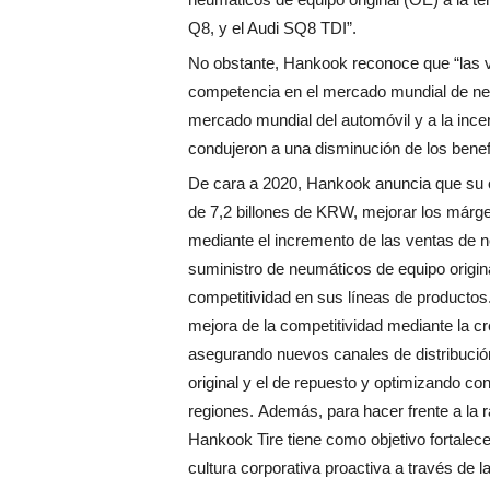
Q8, y el Audi SQ8 TDI”.
No obstante, Hankook reconoce que “las ve
competencia en el mercado mundial de neu
mercado mundial del automóvil y a la inc
condujeron a una disminución de los benefi
De cara a 2020, Hankook anuncia que su o
de 7,2 billones de KRW, mejorar los márg
mediante el incremento de las ventas de 
suministro de neumáticos de equipo origina
competitividad en sus líneas de productos
mejora de la competitividad mediante la cr
asegurando nuevos canales de distribución
original y el de repuesto y optimizando con
regiones. Además, para hacer frente a la 
Hankook Tire tiene como objetivo fortalec
cultura corporativa proactiva a través de 