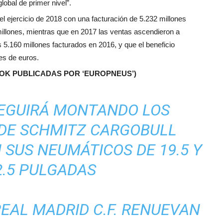
obal de primer nivel”.
l ejercicio de 2018 con una facturación de 5.232 millones
millones, mientras que en 2017 las ventas ascendieron a
 5.160 millones facturados en 2016, y que el beneficio
es de euros.
OOK PUBLICADAS POR ‘EUROPNEUS’)
EGUIRÁ MONTANDO LOS
DE SCHMITZ CARGOBULL
 SUS NEUMÁTICOS DE 19.5 Y
2.5 PULGADAS
EAL MADRID C.F. RENUEVAN