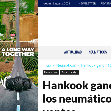
jueves, 6 agosto, 2026
NEWSLETTER
REVISTA
ACTUALIDAD
NEUMÁTICOS
Inicio
Neumáticos
Hankook ganó 416,
Neumáticos
Tu Actualidad
Hankook ganó 
los neumático