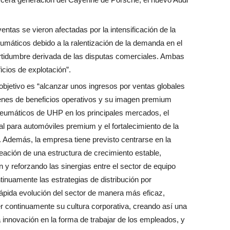
ntas se vieron afectadas por la intensificación de la
máticos debido a la ralentización de la demanda en el
ertidumbre derivada de las disputas comerciales. Ambas
cios de explotación”.
bjetivo es “alcanzar unos ingresos por ventas globales
enes de beneficios operativos y su imagen premium
neumáticos de UHP en los principales mercados, el
l para automóviles premium y el fortalecimiento de la
. Además, la empresa tiene previsto centrarse en la
eación de una estructura de crecimiento estable,
 y reforzando las sinergias entre el sector de equipo
tinuamente las estrategias de distribución por
rápida evolución del sector de manera más eficaz,
er continuamente su cultura corporativa, creando así una
la innovación en la forma de trabajar de los empleados, y