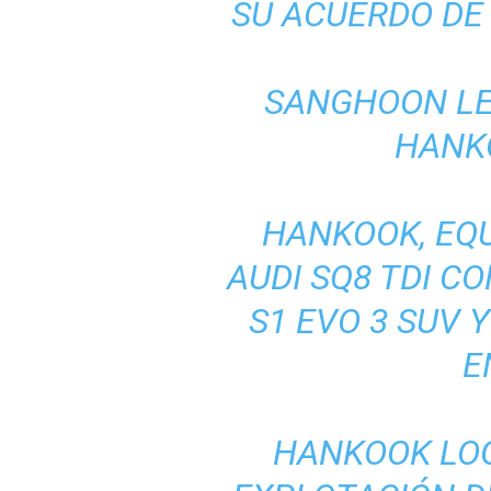
SU ACUERDO DE 
SANGHOON LE
HANK
HANKOOK, EQU
AUDI SQ8 TDI C
S1 EVO 3 SUV 
E
HANKOOK LOG