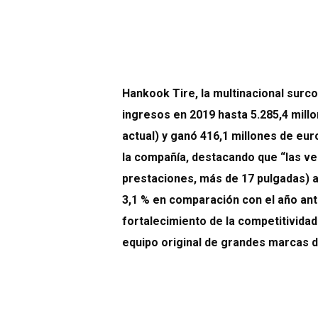
Hankook Tire, la multinacional sur
ingresos en 2019 hasta 5.285,4 mill
actual) y ganó 416,1 millones de eu
la compañía, destacando que “las ve
prestaciones, más de 17 pulgadas) a
3,1 % en comparación con el año ante
fortalecimiento de la competitivida
equipo original de grandes marcas 