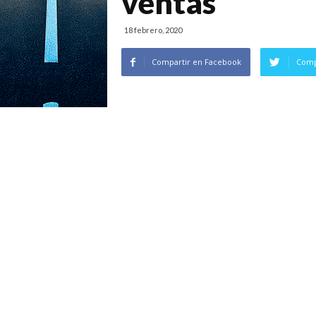
ventas
18 febrero, 2020
Compartir en Facebook
Comp