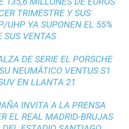
 135,6 MILLONES DE EUROS
CER TRIMESTRE Y SUS
P/UHP YA SUPONEN EL 55%
E SUS VENTAS
LZA DE SERIE EL PORSCHE
SU NEUMÁTICO VENTUS S1
SUV EN LLANTA 21
AÑA INVITA A LA PRENSA
ER EL REAL MADRID-BRUJAS
 DEL ESTADIO SANTIAGO