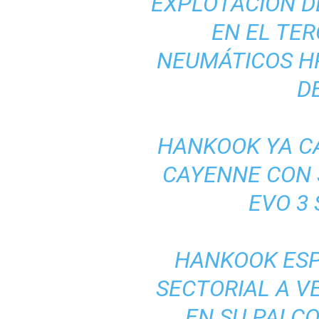
EXPLOTACIÓN DE
EN EL TER
NEUMÁTICOS H
D
HANKOOK YA CA
CAYENNE CON 
EVO 3 
HANKOOK ESP
SECTORIAL A V
EN SU PALCO