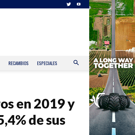
RECAMBIOS
ESPECIALES
os en 2019 y
5,4% de sus