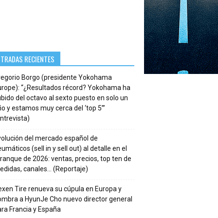
NTRADAS RECIENTES
regorio Borgo (presidente Yokohama
urope): “¿Resultados récord? Yokohama ha
bido del octavo al sexto puesto en solo un
o y estamos muy cerca del ‘top 5’”
ntrevista)
volución del mercado español de
umáticos (sell in y sell out) al detalle en el
ranque de 2026: ventas, precios, top ten de
edidas, canales… (Reportaje)
xen Tire renueva su cúpula en Europa y
ombra a HyunJe Cho nuevo director general
ra Francia y España