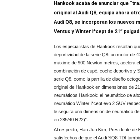
Hankook acaba de anunciar que “tra
original al Audi Q8, equipa ahora otr
Audi Q8, se incorporan los nuevos 
Ventus y Winter i*cept de 21” pulgada
Los especialistas de Hankook resaltan qu
deportividad de la serie Q8: un motor de 
máximo de 900 Newton metros, acelera el
combinación de cupé, coche deportivo y S
serie Q8, como la parrilla de diseño octo
original de Hankook en dimensiones de 21 
neumáticos Hankook: el neumático de alto
neumático Winter i*cept evo 2 SUV respec
le seguirá una dimensión de neumático d
en 285/40 R22)”.
Al respecto, Han-Jun Kim, Presidente de
satisfechos de que el Audi SQ8 TDI tambi