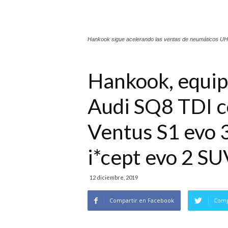
Hankook sigue acelerando las ventas de neumáticos UHP
Hankook, equipo
Audi SQ8 TDI c
Ventus S1 evo 
i*cept evo 2 SU
12 diciembre, 2019
Compartir en Facebook
Comp