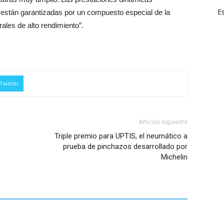
E
están garantizadas por un compuesto especial de la
rales de alto rendimiento”.
Twitter
Artículo siguiente
Triple premio para UPTIS, el neumático a
prueba de pinchazos desarrollado por
Michelin