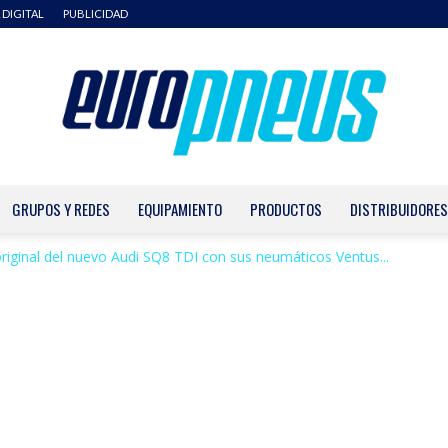
 DIGITAL
PUBLICIDAD
GRUPOS Y REDES
EQUIPAMIENTO
PRODUCTOS
DISTRIBUIDORES
Europneus
iginal del nuevo Audi SQ8 TDI con sus neumáticos Ventus...