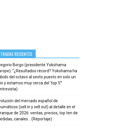
NTRADAS RECIENTES
regorio Borgo (presidente Yokohama
urope): “¿Resultados récord? Yokohama ha
bido del octavo al sexto puesto en solo un
o y estamos muy cerca del ‘top 5’”
ntrevista)
volución del mercado español de
umáticos (sell in y sell out) al detalle en el
ranque de 2026: ventas, precios, top ten de
edidas, canales… (Reportaje)