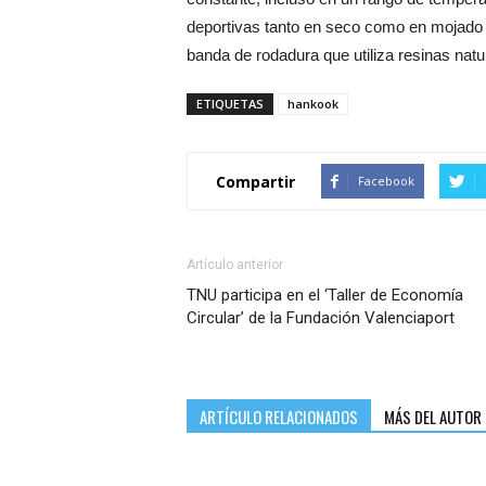
deportivas tanto en seco como en mojado 
banda de rodadura que utiliza resinas natu
ETIQUETAS
hankook
Compartir
Facebook
Artículo anterior
TNU participa en el ‘Taller de Economía
Circular’ de la Fundación Valenciaport
ARTÍCULO RELACIONADOS
MÁS DEL AUTOR