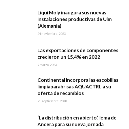
Liqui Moly inaugura sus nuevas
instalaciones productivas de Ulm
(Alemania)
24 noviembre, 2023
Las exportaciones de componentes
crecieron un 15,4% en 2022
9 marzo, 2023
Continental incorpora las escobillas
limpiaparabrisas AQUACTRL a su
oferta de recambios
21 septiembre, 2018
‘La distribución en abierto’, lema de
Ancera para su nueva jornada