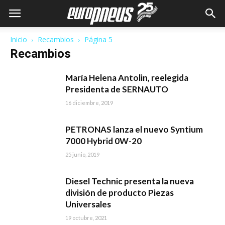
Inicio
Recambios
Página 5
Recambios
María Helena Antolin, reelegida
Presidenta de SERNAUTO
16 diciembre, 2019
PETRONAS lanza el nuevo Syntium
7000 Hybrid 0W-20
25 junio, 2019
Diesel Technic presenta la nueva
división de producto Piezas
Universales
19 octubre, 2021