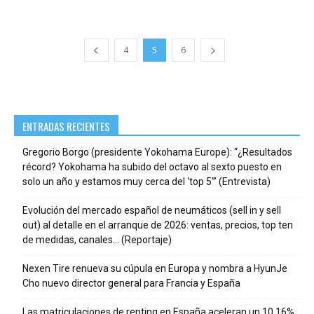
4
5
6
ENTRADAS RECIENTES
Gregorio Borgo (presidente Yokohama Europe): “¿Resultados
récord? Yokohama ha subido del octavo al sexto puesto en
solo un año y estamos muy cerca del ‘top 5’” (Entrevista)
Evolución del mercado español de neumáticos (sell in y sell
out) al detalle en el arranque de 2026: ventas, precios, top ten
de medidas, canales… (Reportaje)
Nexen Tire renueva su cúpula en Europa y nombra a HyunJe
Cho nuevo director general para Francia y España
Las matriculaciones de renting en España aceleran un 10,16%