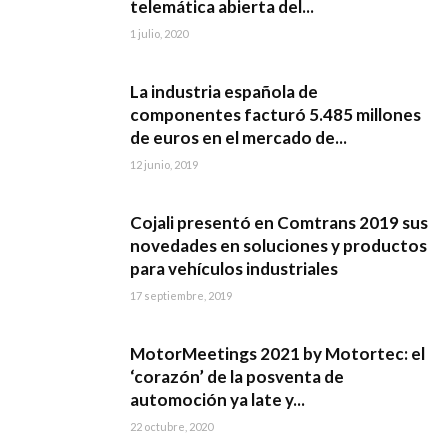
telemática abierta del...
1 julio, 2020
La industria española de
componentes facturó 5.485 millones
de euros en el mercado de...
12 junio, 2019
Cojali presentó en Comtrans 2019 sus
novedades en soluciones y productos
para vehículos industriales
17 septiembre, 2019
MotorMeetings 2021 by Motortec: el
‘corazón’ de la posventa de
automoción ya late y...
22 octubre, 2020