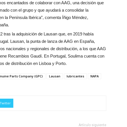
os encantados de colaborar con AAG, una decisión que
rmado con el grupo y que ayudará a consolidar la
 en la Península Ibérica”, comenta Íñigo Méndez,
paña.
2 tras la adquisición de Lausan que, en 2019 había
tugal. Lausan, la punta de lanza de AAG en España,
os nacionales y regionales de distribución, a los que AAG
tiene Recambios Gaudí. En Portugal, Soulima cuenta con
s de distribución en Lisboa y Porto.
nuine Parts Company (GPC)
Lausan
lubricantes
NAPA
Twitter
Artículo siguiente