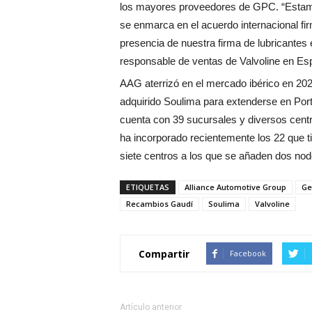
los mayores proveedores de GPC. “Estam
se enmarca en el acuerdo internacional fi
presencia de nuestra firma de lubricantes
responsable de ventas de Valvoline en Es
AAG aterrizó en el mercado ibérico en 202
adquirido Soulima para extenderse en Por
cuenta con 39 sucursales y diversos centr
ha incorporado recientemente los 22 que 
siete centros a los que se añaden dos nodo
ETIQUETAS
Alliance Automotive Group
Ge
Recambios Gaudí
Soulima
Valvoline
Compartir
Facebook
Artículo anterior