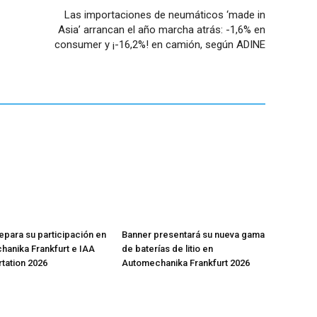
Las importaciones de neumáticos ‘made in
Asia’ arrancan el año marcha atrás: -1,6% en
consumer y ¡-16,2%! en camión, según ADINE
epara su participación en
Banner presentará su nueva gama
anika Frankfurt e IAA
de baterías de litio en
tation 2026
Automechanika Frankfurt 2026