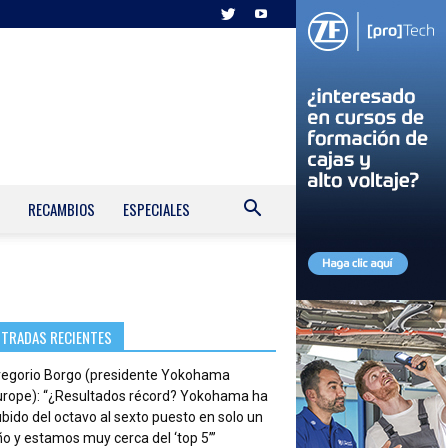
RECAMBIOS
ESPECIALES
NTRADAS RECIENTES
regorio Borgo (presidente Yokohama
urope): “¿Resultados récord? Yokohama ha
bido del octavo al sexto puesto en solo un
o y estamos muy cerca del ‘top 5’”