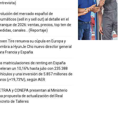
ntrevista)
volución del mercado español de
umáticos (sell in y sell out) al detalle en el
ranque de 2026: ventas, precios, top ten de
edidas, canales… (Reportaje)
xen Tire renueva su cúpula en Europa y
ombra a HyunJe Cho nuevo director general
ra Francia y España
s matriculaciones de renting en España
eleran un 10,16% hasta julio con 235.388
hículos y una inversión de 5.857 millones de
ros (¡+19,73%!), según AER
ETRAA y CONEPA presentan al Ministerio
a propuesta de actualización del Real
creto de Talleres