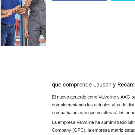
que comprende Lausan y Recamb
El nuevo acuerdo entre Valvoline y AAG bus
complementando las actuales vías de dist
compañía aclaran que no alterará los acue
La empresa Valvoline ha suministrado lub
Company (GPC), la empresa matriz estad