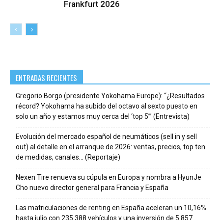
Frankfurt 2026
ENTRADAS RECIENTES
Gregorio Borgo (presidente Yokohama Europe): “¿Resultados
récord? Yokohama ha subido del octavo al sexto puesto en
solo un año y estamos muy cerca del ‘top 5’” (Entrevista)
Evolución del mercado español de neumáticos (sell in y sell
out) al detalle en el arranque de 2026: ventas, precios, top ten
de medidas, canales… (Reportaje)
Nexen Tire renueva su cúpula en Europa y nombra a HyunJe
Cho nuevo director general para Francia y España
Las matriculaciones de renting en España aceleran un 10,16%
hasta julio con 235.388 vehículos y una inversión de 5.857