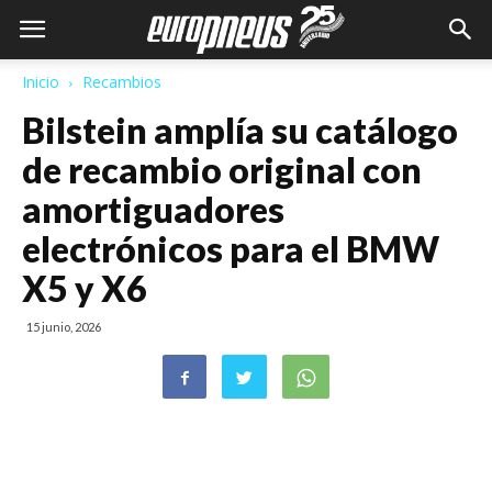
Inicio
Recambios
Bilstein amplía su catálogo
de recambio original con
amortiguadores
electrónicos para el BMW
X5 y X6
15 junio, 2026