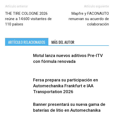
Artículo anterior
Artículo siguiente
THE TIRE COLOGNE 2026
Mapfre y FACONAUTO
reúne a 14.600 visitantes de
renuevan su acuerdo de
110 países
colaboración
ARTÍCULO RELACIONADOS
MÁS DEL AUTOR
Motul lanza nuevos aditivos Pre-ITV
con fórmula renovada
Fersa prepara su participación en
Automechanika Frankfurt e IAA
Transportation 2026
Banner presentará su nueva gama de
baterías de litio en Automechanika