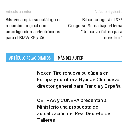
Artículo anterior
Artículo siguiente
Bilstein amplía su catálogo de
Bilbao acogerá el 37º
recambio original con
Congreso Serca bajo el lema
amortiguadores electrónicos
“Un nuevo futuro para
para el BMW X5 y X6
construir”
ARTÍCULO RELACIONADOS
MÁS DEL AUTOR
Nexen Tire renueva su cúpula en
Europa y nombra a HyunJe Cho nuevo
director general para Francia y España
CETRAA y CONEPA presentan al
Ministerio una propuesta de
actualización del Real Decreto de
Talleres