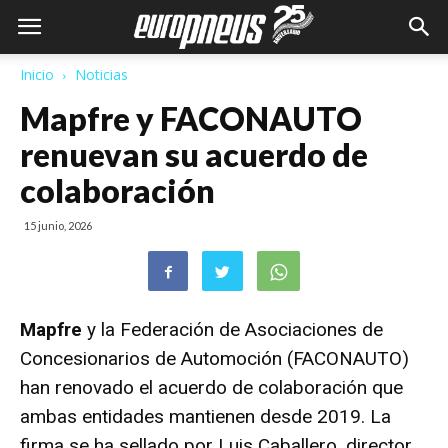
Inicio
Noticias
Mapfre y FACONAUTO
renuevan su acuerdo de
colaboración
15 junio, 2026
Mapfre
y la Federación de Asociaciones de
Concesionarios de Automoción (FACONAUTO)
han renovado el acuerdo de colaboración que
ambas entidades mantienen desde 2019. La
firma se ha sellado por Luis Caballero, director