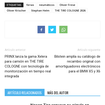
ETIQUETAS
ferias
neumáticos
Oliver Frese
Oliver Krischer
Stephan Helm
THE TIRE COLOGNE 2026
Artículo anterior
Artículo siguiente
PRINX lanza la gama Xelera
Bilstein amplía su catálogo de
para camión en THE TIRE
recambio original con
COLOGNE con tecnología de
amortiguadores electrónicos
monitorización en tiempo real
para el BMW X5 y X6
integrada
ARTÍCULO RELACIONADOS
MÁS DEL AUTOR