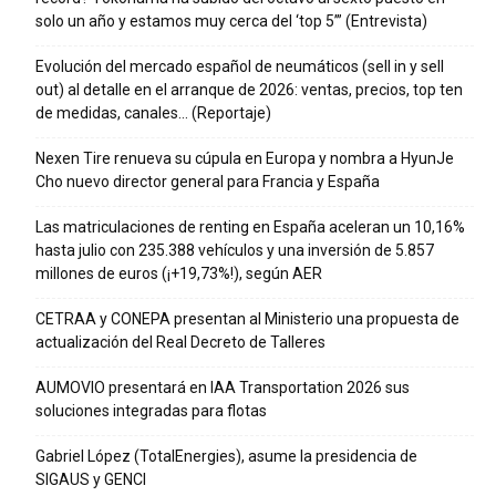
solo un año y estamos muy cerca del ‘top 5’” (Entrevista)
Evolución del mercado español de neumáticos (sell in y sell
out) al detalle en el arranque de 2026: ventas, precios, top ten
de medidas, canales… (Reportaje)
Nexen Tire renueva su cúpula en Europa y nombra a HyunJe
Cho nuevo director general para Francia y España
Las matriculaciones de renting en España aceleran un 10,16%
hasta julio con 235.388 vehículos y una inversión de 5.857
millones de euros (¡+19,73%!), según AER
CETRAA y CONEPA presentan al Ministerio una propuesta de
actualización del Real Decreto de Talleres
AUMOVIO presentará en IAA Transportation 2026 sus
soluciones integradas para flotas
Gabriel López (TotalEnergies), asume la presidencia de
SIGAUS y GENCI