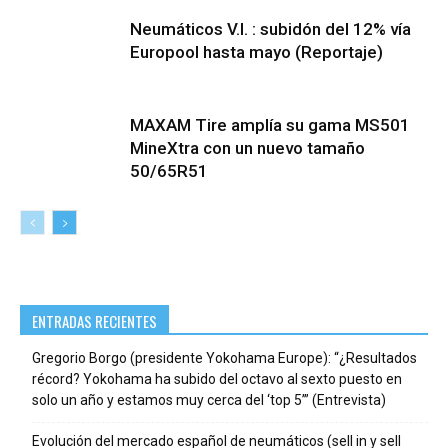
Neumáticos V.I. : subidón del 12% vía
Europool hasta mayo (Reportaje)
MAXAM Tire amplía su gama MS501
MineXtra con un nuevo tamaño
50/65R51
ENTRADAS RECIENTES
Gregorio Borgo (presidente Yokohama Europe): “¿Resultados
récord? Yokohama ha subido del octavo al sexto puesto en
solo un año y estamos muy cerca del ‘top 5’” (Entrevista)
Evolución del mercado español de neumáticos (sell in y sell