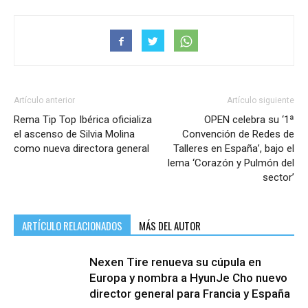
Artículo anterior
Artículo siguiente
Rema Tip Top Ibérica oficializa
OPEN celebra su ‘1ª
el ascenso de Silvia Molina
Convención de Redes de
como nueva directora general
Talleres en España’, bajo el
lema ‘Corazón y Pulmón del
sector’
ARTÍCULO RELACIONADOS
MÁS DEL AUTOR
Nexen Tire renueva su cúpula en
Europa y nombra a HyunJe Cho nuevo
director general para Francia y España