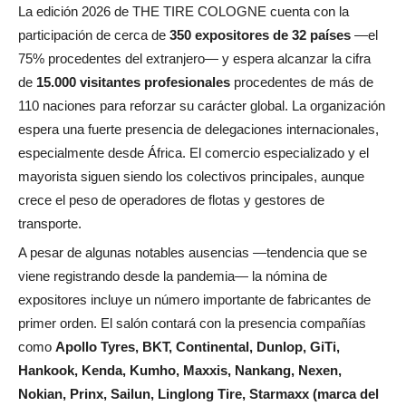
La edición 2026 de THE TIRE COLOGNE cuenta con la
participación de cerca de
350 expositores de 32 países
—el
75% procedentes del extranjero— y espera alcanzar la cifra
de
15.000 visitantes profesionales
procedentes de más de
110 naciones para reforzar su carácter global. La organización
espera una fuerte presencia de delegaciones internacionales,
especialmente desde África. El comercio especializado y el
mayorista siguen siendo los colectivos principales, aunque
crece el peso de operadores de flotas y gestores de
transporte.
A pesar de algunas notables ausencias —tendencia que se
viene registrando desde la pandemia— la nómina de
expositores incluye un número importante de fabricantes de
primer orden. El salón contará con la presencia compañías
como
Apollo Tyres, BKT, Continental, Dunlop, GiTi,
Hankook, Kenda, Kumho, Maxxis, Nankang, Nexen,
Nokian, Prinx, Sailun, Linglong Tire, Starmaxx (marca del