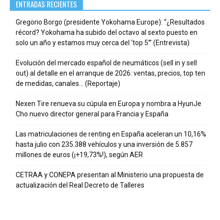
ENTRADAS RECIENTES
Gregorio Borgo (presidente Yokohama Europe): “¿Resultados
récord? Yokohama ha subido del octavo al sexto puesto en
solo un año y estamos muy cerca del ‘top 5’” (Entrevista)
Evolución del mercado español de neumáticos (sell in y sell
out) al detalle en el arranque de 2026: ventas, precios, top ten
de medidas, canales… (Reportaje)
Nexen Tire renueva su cúpula en Europa y nombra a HyunJe
Cho nuevo director general para Francia y España
Las matriculaciones de renting en España aceleran un 10,16%
hasta julio con 235.388 vehículos y una inversión de 5.857
millones de euros (¡+19,73%!), según AER
CETRAA y CONEPA presentan al Ministerio una propuesta de
actualización del Real Decreto de Talleres