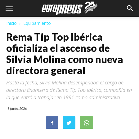
Inicio
Equipamiento
Rema Tip Top Ibérica
oficializa el ascenso de
Silvia Molina como nueva
directora general
Hasta la fecha, Silvia Molina desempeñaba el cargo de
directora financiera de Rema Tip Top Ibérica, compañía en
la que entró a trabajar en 1991 como administrativa.
8 junio, 2026