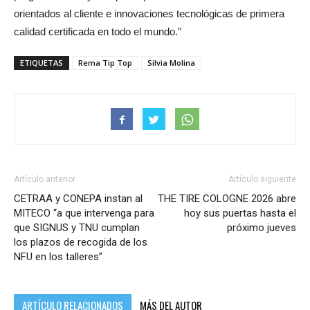
orientados al cliente e innovaciones tecnológicas de primera
calidad certificada en todo el mundo.”
ETIQUETAS
Rema Tip Top
Silvia Molina
Artículo anterior
Artículo siguiente
CETRAA y CONEPA instan al
THE TIRE COLOGNE 2026 abre
MITECO “a que intervenga para
hoy sus puertas hasta el
que SIGNUS y TNU cumplan
próximo jueves
los plazos de recogida de los
NFU en los talleres”
ARTÍCULO RELACIONADOS
MÁS DEL AUTOR