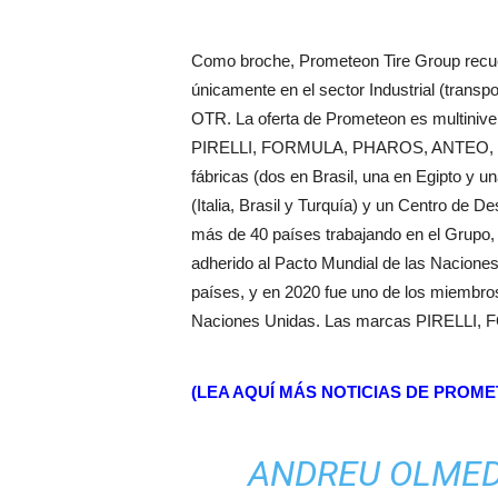
Como broche, Prometeon Tire Group recu
únicamente en el sector Industrial (trans
OTR. La oferta de Prometeon es multinivel
PIRELLI, FORMULA, PHAROS, ANTEO, T
fábricas (dos en Brasil, una en Egipto y u
(Italia, Brasil y Turquía) y un Centro de 
más de 40 países trabajando en el Grupo,
adherido al Pacto Mundial de las Nacion
países, y en 2020 fue uno de los miembros
Naciones Unidas. Las marcas PIRELLI, F
(LEA AQUÍ MÁS NOTICIAS DE PROM
ANDREU OLMED