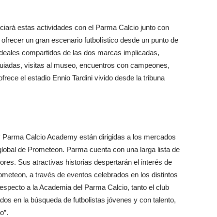
iará estas actividades con el Parma Calcio junto con
es ofrecer un gran escenario futbolístico desde un punto de
e ideales compartidos de las dos marcas implicadas,
uiadas, visitas al museo, encuentros con campeones,
ofrece el estadio Ennio Tardini vivido desde la tribuna
y Parma Calcio Academy están dirigidas a los mercados
 global de Prometeon. Parma cuenta con una larga lista de
es. Sus atractivas historias despertarán el interés de
ometeon, a través de eventos celebrados en los distintos
respecto a la Academia del Parma Calcio, tanto el club
 en la búsqueda de futbolistas jóvenes y con talento,
o”.