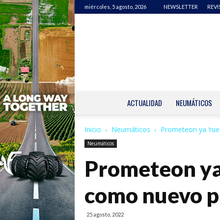
miércoles, 5 agosto, 2026
NEWSLETTER
REVI
ACTUALIDAD
NEUMÁTICOS
Inicio
Neumáticos
Prometeon ya ‘rued
Neumáticos
Prometeon ya 
como nuevo p
25 agosto, 2022