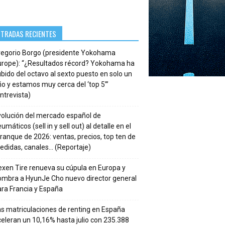
NTRADAS RECIENTES
regorio Borgo (presidente Yokohama
urope): “¿Resultados récord? Yokohama ha
bido del octavo al sexto puesto en solo un
o y estamos muy cerca del ‘top 5’”
ntrevista)
volución del mercado español de
umáticos (sell in y sell out) al detalle en el
ranque de 2026: ventas, precios, top ten de
edidas, canales… (Reportaje)
xen Tire renueva su cúpula en Europa y
ombra a HyunJe Cho nuevo director general
ra Francia y España
s matriculaciones de renting en España
eleran un 10,16% hasta julio con 235.388