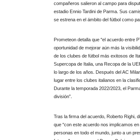
compañeros salieron al campo para disputa
estadio Ennio Tardini de Parma. Sus camis
se estrena en el ámbito del fútbol como pa
Prometeon detalla que “el acuerdo entre PT
oportunidad de mejorar aún más la visibil
de los clubes de fútbol más exitosos de Ita
Supercopa de Italia, una Recopa de la U
lo largo de los años. Después del AC Milan
lugar entre los clubes italianos en la clas
Durante la temporada 2022/2023, el Parma
división”.
Tras la firma del acuerdo, Roberto Righi,
que “con este acuerdo nos implicamos en 
personas en todo el mundo, junto a un pres