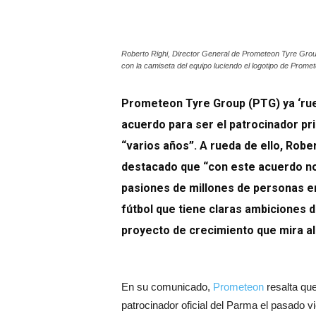
Roberto Righi, Director General de Prometeon Tyre Group
con la camiseta del equipo luciendo el logotipo de Prome
Prometeon Tyre Group (PTG) ya ‘rued
acuerdo para ser el patrocinador pri
“varios años”. A rueda de ello, Robe
destacado que “con este acuerdo no
pasiones de millones de personas en
fútbol que tiene claras ambiciones 
proyecto de crecimiento que mira al
En su comunicado,
Prometeon
resalta que
patrocinador oficial del Parma el pasado v