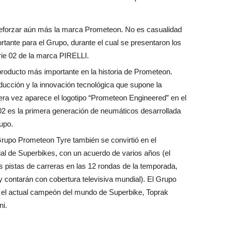
 reforzar aún más la marca Prometeon. No es casualidad
ortante para el Grupo, durante el cual se presentaron los
ie 02 de la marca PIRELLI.
producto más importante en la historia de Prometeon.
ducción y la innovación tecnológica que supone la
era vez aparece el logotipo “Prometeon Engineered” en el
 02 es la primera generación de neumáticos desarrollada
upo.
 Grupo Prometeon Tyre también se convirtió en el
al de Superbikes, con un acuerdo de varios años (el
s pistas de carreras en las 12 rondas de la temporada,
y contarán con cobertura televisiva mundial). El Grupo
o el actual campeón del mundo de Superbike, Toprak
ni.