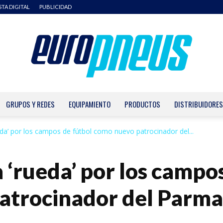
STA DIGITAL
PUBLICIDAD
GRUPOS Y REDES
EQUIPAMIENTO
PRODUCTOS
DISTRIBUIDORES
Europneus
a’ por los campos de fútbol como nuevo patrocinador del...
‘rueda’ por los campos
atrocinador del Parma