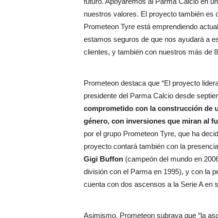
futuro. Apoyaremos al Parma Calcio en un 
nuestros valores. El proyecto también es 
Prometeon Tyre está emprendiendo actua
estamos seguros de que nos ayudará a es
clientes, y también con nuestros más de 
Prometeon destaca que “El proyecto lider
presidente del Parma Calcio desde septie
comprometido con la construcción de un
género, con inversiones que miran al f
por el grupo Prometeon Tyre, que ha decid
proyecto contará también con la presencia
Gigi Buffon
(campeón del mundo en 2006 y
división con el Parma en 1995), y con la 
cuenta con dos ascensos a la Serie A en s
Asimismo, Prometeon subraya que “la asoc