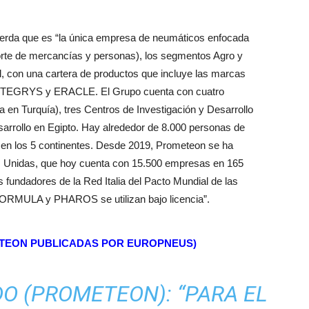
erda que es “la única empresa de neumáticos enfocada
porte de mercancías y personas), los segmentos Agro y
, con una cartera de productos que incluye las marcas
EGRYS y ERACLE. El Grupo cuenta con cuatro
na en Turquía), tres Centros de Investigación y Desarrollo
Desarrollo en Egipto. Hay alrededor de 8.000 personas de
 en los 5 continentes. Desde 2019, Prometeon se ha
es Unidas, que hoy cuenta con 15.500 empresas en 165
 fundadores de la Red Italia del Pacto Mundial de las
ORMULA y PHAROS se utilizan bajo licencia”.
ETEON PUBLICADAS POR EUROPNEUS)
O (PROMETEON): “PARA EL