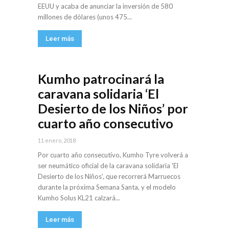
EEUU y acaba de anunciar la inversión de 580
millones de dólares (unos 475...
Leer más
Kumho patrocinará la
caravana solidaria ‘El
Desierto de los Niños’ por
cuarto año consecutivo
11 enero, 2018
Por cuarto año consecutivo, Kumho Tyre volverá a
ser neumático oficial de la caravana solidaria 'El
Desierto de los Niños', que recorrerá Marruecos
durante la próxima Semana Santa, y el modelo
Kumho Solus KL21 calzará...
Leer más