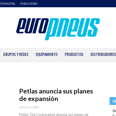
STA DIGITAL
PUBLICIDAD
GRUPOS Y REDES
EQUIPAMIENTO
PRODUCTOS
DISTRIBUIDORES
Europneus
Petlas anuncia sus planes
de expansión
E
18 enero, 2018
G
Petlas Tire Corporation anuncia sus planes de