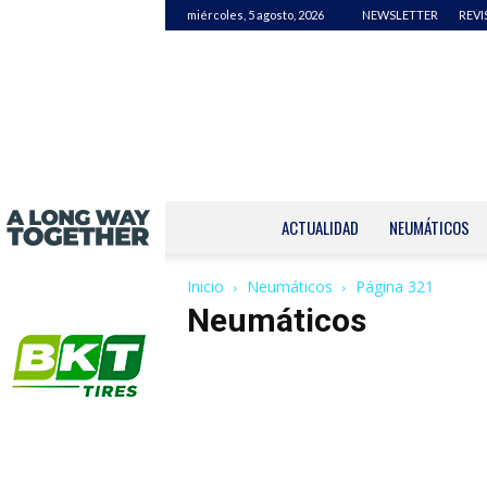
miércoles, 5 agosto, 2026
NEWSLETTER
REVI
ACTUALIDAD
NEUMÁTICOS
Inicio
Neumáticos
Página 321
Neumáticos