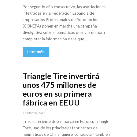
Por segundo año consecutivo, las asociaciones
integradas en la Federación Española de
Empresarios Profesionales de Automoción
(CONEPA) ponen en marcha una campaña
divulgativa sobre neumáticos de invierno para
completar la información de la que...
Leer más
Triangle Tire invertirá
unos 475 millones de
euros en su primera
fábrica en EEUU
15 enero, 2018
Tras su reciente desembarco en Europa, Triangle
Tyre, uno de los principales fabricantes de
neumáticos de China, quiere 'conquistar' también