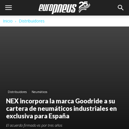
Inicio
Distribuidores
Distribuidores
Neumáticos
NEX incorpora la marca Goodride a su
cartera de neumáticos industriales en
exclusiva para España
El acuerdo firmado es por tres años