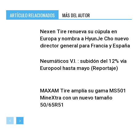
ARTÍCULO RELACIONADOS
MÁS DEL AUTOR
Nexen Tire renueva su cúpula en
Europa y nombra a HyunJe Cho nuevo
director general para Francia y España
Neumáticos V.I. : subidón del 12% vía
Europool hasta mayo (Reportaje)
MAXAM Tire amplía su gama MS501
MineXtra con un nuevo tamaño
50/65R51