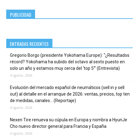
PUBLICIDAD
ENTRADAS RECIENTES
Gregorio Borgo (presidente Yokohama Europe): “¿Resultados
récord? Yokohama ha subido del octavo al sexto puesto en
solo un año y estamos muy cerca del ‘top 5’” (Entrevista)
4 agosto, 2026
Evolución del mercado español de neumáticos (sell in y sell
out) al detalle en el arranque de 2026: ventas, precios, top ten
de medidas, canales… (Reportaje)
4 agosto, 2026
Nexen Tire renueva su cúpula en Europa y nombra a HyunJe
Cho nuevo director general para Francia y España
4 agosto, 2026