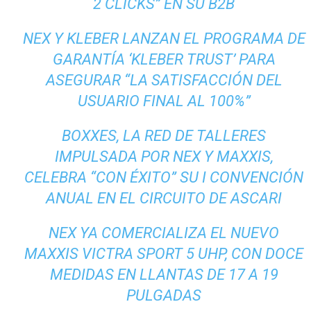
2 CLICKS” EN SU B2B
NEX Y KLEBER LANZAN EL PROGRAMA DE
GARANTÍA ‘KLEBER TRUST’ PARA
ASEGURAR “LA SATISFACCIÓN DEL
USUARIO FINAL AL 100%”
BOXXES, LA RED DE TALLERES
IMPULSADA POR NEX Y MAXXIS,
CELEBRA “CON ÉXITO” SU I CONVENCIÓN
ANUAL EN EL CIRCUITO DE ASCARI
NEX YA COMERCIALIZA EL NUEVO
MAXXIS VICTRA SPORT 5 UHP, CON DOCE
MEDIDAS EN LLANTAS DE 17 A 19
PULGADAS