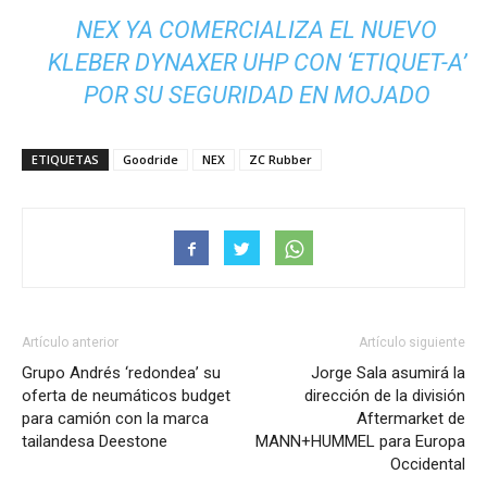
NEX YA COMERCIALIZA EL NUEVO
KLEBER DYNAXER UHP CON ‘ETIQUET-A’
POR SU SEGURIDAD EN MOJADO
ETIQUETAS
Goodride
NEX
ZC Rubber
Artículo anterior
Artículo siguiente
Grupo Andrés ‘redondea’ su
Jorge Sala asumirá la
oferta de neumáticos budget
dirección de la división
para camión con la marca
Aftermarket de
tailandesa Deestone
MANN+HUMMEL para Europa
Occidental