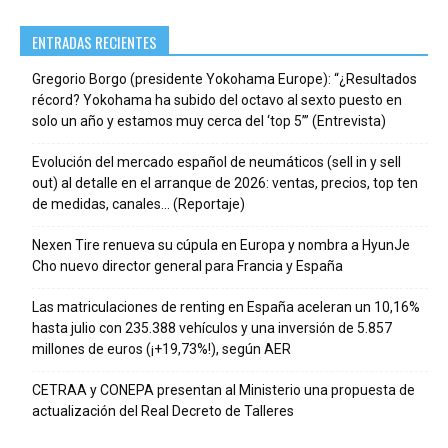
ENTRADAS RECIENTES
Gregorio Borgo (presidente Yokohama Europe): “¿Resultados
récord? Yokohama ha subido del octavo al sexto puesto en
solo un año y estamos muy cerca del ‘top 5’” (Entrevista)
Evolución del mercado español de neumáticos (sell in y sell
out) al detalle en el arranque de 2026: ventas, precios, top ten
de medidas, canales… (Reportaje)
Nexen Tire renueva su cúpula en Europa y nombra a HyunJe
Cho nuevo director general para Francia y España
Las matriculaciones de renting en España aceleran un 10,16%
hasta julio con 235.388 vehículos y una inversión de 5.857
millones de euros (¡+19,73%!), según AER
CETRAA y CONEPA presentan al Ministerio una propuesta de
actualización del Real Decreto de Talleres