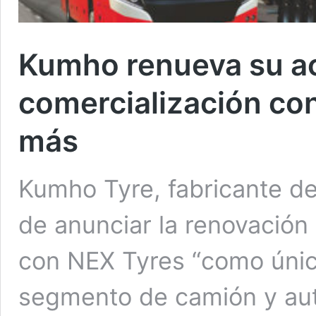
Kumho renueva su a
comercialización co
más
Kumho Tyre, fabricante d
de anunciar la renovación
con NEX Tyres “como único
segmento de camión y aut