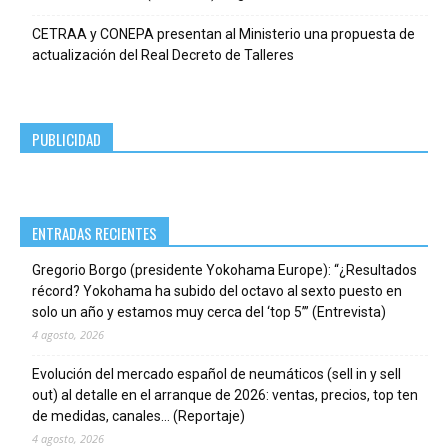
CETRAA y CONEPA presentan al Ministerio una propuesta de
actualización del Real Decreto de Talleres
PUBLICIDAD
ENTRADAS RECIENTES
Gregorio Borgo (presidente Yokohama Europe): “¿Resultados
récord? Yokohama ha subido del octavo al sexto puesto en
solo un año y estamos muy cerca del ‘top 5’” (Entrevista)
4 agosto, 2026
Evolución del mercado español de neumáticos (sell in y sell
out) al detalle en el arranque de 2026: ventas, precios, top ten
de medidas, canales… (Reportaje)
4 agosto, 2026