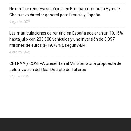
Nexen Tire renueva su cúpula en Europa y nombra a HyunJe
Cho nuevo director general para Francia y España
4 agosto, 2026
Las matriculaciones de renting en España aceleran un 10,16%
hasta julio con 235.388 vehículos y una inversión de 5.857
millones de euros (¡+19,73%!), según AER
4 agosto, 2026
CETRAA y CONEPA presentan al Ministerio una propuesta de
actualización del Real Decreto de Talleres
31 julio, 2026