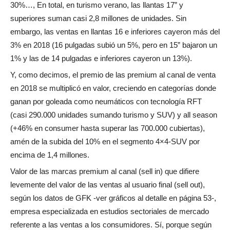
30%…, En total, en turismo verano, las llantas 17” y
superiores suman casi 2,8 millones de unidades. Sin
embargo, las ventas en llantas 16 e inferiores cayeron más del
3% en 2018 (16 pulgadas subió un 5%, pero en 15” bajaron un
1% y las de 14 pulgadas e inferiores cayeron un 13%).
Y, como decimos, el premio de las premium al canal de venta
en 2018 se multiplicó en valor, creciendo en categorías donde
ganan por goleada como neumáticos con tecnología RFT
(casi 290.000 unidades sumando turismo y SUV) y all season
(+46% en consumer hasta superar las 700.000 cubiertas),
amén de la subida del 10% en el segmento 4×4-SUV por
encima de 1,4 millones.
Valor de las marcas premium al canal (sell in) que difiere
levemente del valor de las ventas al usuario final (sell out),
según los datos de GFK -ver gráficos al detalle en página 53-,
empresa especializada en estudios sectoriales de mercado
referente a las ventas a los consumidores. Sí, porque según