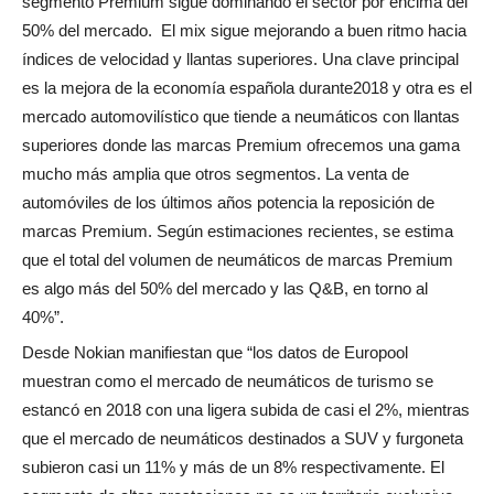
segmento Premium sigue dominando el sector por encima del
50% del mercado.
El mix sigue mejorando a buen ritmo hacia
índices de velocidad y llantas superiores. Una clave principal
es la mejora de la economía española durante2018 y otra es el
mercado automovilístico que tiende a neumáticos con llantas
superiores donde las marcas Premium ofrecemos una gama
mucho más amplia que otros segmentos. La venta de
automóviles de los últimos años potencia la reposición de
marcas Premium. Según estimaciones recientes, se estima
que el total del volumen de neumáticos de marcas Premium
es algo más del 50% del mercado y las Q&B, en torno al
40%”.
Desde Nokian manifiestan que “los datos de Europool
muestran como el mercado de neumáticos de turismo se
estancó en 2018 con una ligera subida de casi el 2%, mientras
que el mercado de neumáticos destinados a SUV y furgoneta
subieron casi un 11% y más de un 8% respectivamente. El