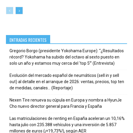
ENTRADAS RECIENTES
Gregorio Borgo (presidente Yokohama Europe): “¿Resultados
récord? Yokohama ha subido del octavo al sexto puesto en
solo un año y estamos muy cerca del ‘top 5’” (Entrevista)
Evolución del mercado español de neumáticos (sell in y sell
out) al detalle en el arranque de 2026: ventas, precios, top ten
de medidas, canales… (Reportaje)
Nexen Tire renueva su cúpula en Europa y nombra a HyunJe
Cho nuevo director general para Francia y España
Las matriculaciones de renting en España aceleran un 10,16%
hasta julio con 235.388 vehículos y una inversión de 5.857
millones de euros (¡+19,73%!), según AER