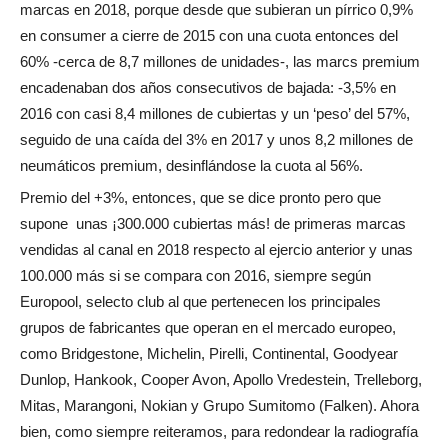
marcas en 2018, porque desde que subieran un pírrico 0,9%
en consumer a cierre de 2015 con una cuota entonces del
60% -cerca de 8,7 millones de unidades-, las marcs premium
encadenaban dos años consecutivos de bajada: -3,5% en
2016 con casi 8,4 millones de cubiertas y un ‘peso’ del 57%,
seguido de una caída del 3% en 2017 y unos 8,2 millones de
neumáticos premium, desinflándose la cuota al 56%.
Premio del +3%, entonces, que se dice pronto pero que
supone
unas ¡300.000 cubiertas más! de primeras marcas
vendidas al canal en 2018 respecto al ejercio anterior y unas
100.000 más si se compara con 2016, s
iempre según
Europool, selecto club al que pertenecen los principales
grupos de fabricantes que operan en el mercado europeo,
como Bridgestone, Michelin, Pirelli, Continental, Goodyear
Dunlop, Hankook, Cooper Avon, Apollo Vredestein, Trelleborg,
Mitas, Marangoni, Nokian y Grupo Sumitomo (Falken). Ahora
bien, como siempre reiteramos, para redondear la radiografía