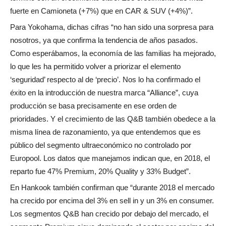
fuerte en Camioneta (+7%) que en CAR & SUV (+4%)”.
Para Yokohama, dichas cifras “no han sido una sorpresa para
nosotros, ya que confirma la tendencia de años pasados.
Como esperábamos, la economía de las familias ha mejorado,
lo que les ha permitido volver a priorizar el elemento
‘seguridad’ respecto al de ‘precio’. Nos lo ha confirmado el
éxito en la introducción de nuestra marca “Alliance”, cuya
producción se basa precisamente en ese orden de
prioridades. Y el crecimiento de las Q&B también obedece a la
misma línea de razonamiento, ya que entendemos que es
público del segmento ultraeconómico no controlado por
Europool. Los datos que manejamos indican que, en 2018, el
reparto fue 47% Premium, 20% Quality y 33% Budget”.
En Hankook también confirman que “durante 2018 el mercado
ha crecido por encima del 3% en sell in y un 3% en consumer.
Los segmentos Q&B han crecido por debajo del mercado, el