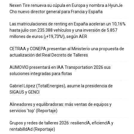
Nexen Tire renueva su cúpula en Europa y nombra a HyunJe
Cho nuevo director general para Francia y España
Las matriculaciones de renting en España aceleran un 10,16%
hasta julio con 235.388 vehículos y una inversión de 5.857
millones de euros (¡+19,73%!), según AER
CETRAA y CONEPA presentan al Ministerio una propuesta de
actualización del Real Decreto de Talleres
AUMOVIO presentará en IAA Transportation 2026 sus
soluciones integradas para flotas
Gabriel López (TotalEnergies), asume la presidencia de
SIGAUS y GENCI
Alineadores y equilibradoras: más ventas de equipos y
servicios ‘top’ (Reportaje)
Grupos y redes de talleres 2026: resiliencIA, eficiencIA y
rentabilIdAd (Reportaje)