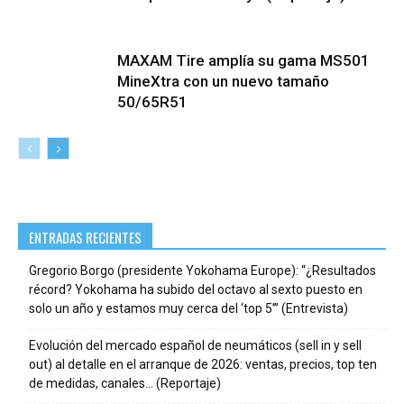
MAXAM Tire amplía su gama MS501
MineXtra con un nuevo tamaño
50/65R51
ENTRADAS RECIENTES
Gregorio Borgo (presidente Yokohama Europe): “¿Resultados
récord? Yokohama ha subido del octavo al sexto puesto en
solo un año y estamos muy cerca del ‘top 5’” (Entrevista)
Evolución del mercado español de neumáticos (sell in y sell
out) al detalle en el arranque de 2026: ventas, precios, top ten
de medidas, canales… (Reportaje)