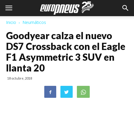
Inicio
Neumáticos
Goodyear calza el nuevo
DS7 Crossback con el Eagle
F1 Asymmetric 3 SUV en
llanta 20
18 octubre, 2018