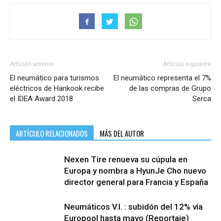
Artículo anterior
Artículo siguiente
El neumático para turismos
El neumático representa el 7%
eléctricos de Hankook recibe
de las compras de Grupo
el IDEA Award 2018
Serca
ARTÍCULO RELACIONADOS
MÁS DEL AUTOR
Nexen Tire renueva su cúpula en
Europa y nombra a HyunJe Cho nuevo
director general para Francia y España
Neumáticos V.I. : subidón del 12% vía
Europool hasta mayo (Reportaje)