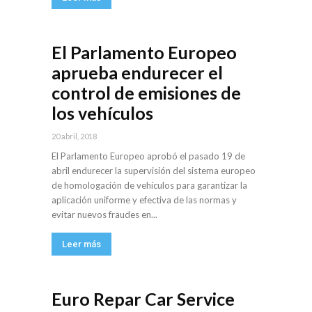
El Parlamento Europeo
aprueba endurecer el
control de emisiones de
los vehículos
20 abril, 2018
El Parlamento Europeo aprobó el pasado 19 de
abril endurecer la supervisión del sistema europeo
de homologación de vehículos para garantizar la
aplicación uniforme y efectiva de las normas y
evitar nuevos fraudes en...
Leer más
Euro Repar Car Service