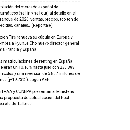
volución del mercado español de
umáticos (sell in y sell out) al detalle en el
ranque de 2026: ventas, precios, top ten de
edidas, canales… (Reportaje)
xen Tire renueva su cúpula en Europa y
ombra a HyunJe Cho nuevo director general
ra Francia y España
s matriculaciones de renting en España
eleran un 10,16% hasta julio con 235.388
hículos y una inversión de 5.857 millones de
ros (¡+19,73%!), según AER
ETRAA y CONEPA presentan al Ministerio
a propuesta de actualización del Real
creto de Talleres