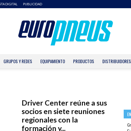
STA DIGITAL
PUBLICIDAD
GRUPOS Y REDES
EQUIPAMIENTO
PRODUCTOS
DISTRIBUIDORES
Europneus
Driver Center reúne a sus
socios en siete reuniones
E
regionales con la
G
formación y...