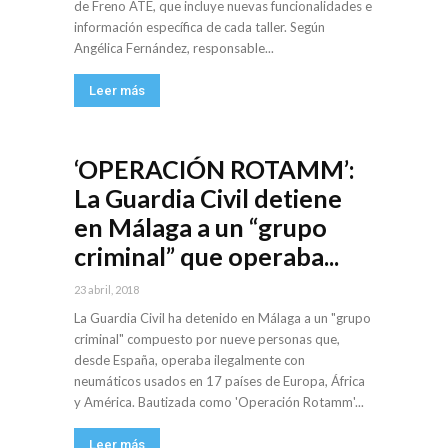
de Freno ATE, que incluye nuevas funcionalidades e
información específica de cada taller. Según
Angélica Fernández, responsable...
Leer más
‘OPERACIÓN ROTAMM’:
La Guardia Civil detiene
en Málaga a un “grupo
criminal” que operaba...
23 abril, 2018
La Guardia Civil ha detenido en Málaga a un "grupo
criminal" compuesto por nueve personas que,
desde España, operaba ilegalmente con
neumáticos usados en 17 países de Europa, África
y América. Bautizada como 'Operación Rotamm'...
Leer más