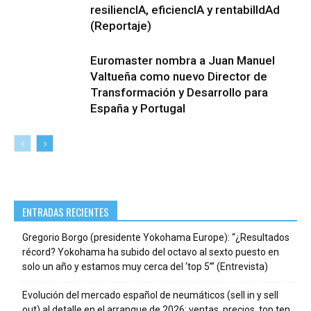
resiliencIA, eficiencIA y rentabilIdAd
(Reportaje)
Euromaster nombra a Juan Manuel
Valtueña como nuevo Director de
Transformación y Desarrollo para
España y Portugal
ENTRADAS RECIENTES
Gregorio Borgo (presidente Yokohama Europe): “¿Resultados
récord? Yokohama ha subido del octavo al sexto puesto en
solo un año y estamos muy cerca del ‘top 5’” (Entrevista)
Evolución del mercado español de neumáticos (sell in y sell
out) al detalle en el arranque de 2026: ventas, precios, top ten