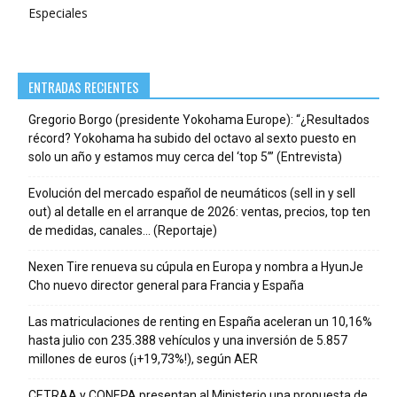
Especiales
ENTRADAS RECIENTES
Gregorio Borgo (presidente Yokohama Europe): “¿Resultados
récord? Yokohama ha subido del octavo al sexto puesto en
solo un año y estamos muy cerca del ‘top 5’” (Entrevista)
Evolución del mercado español de neumáticos (sell in y sell
out) al detalle en el arranque de 2026: ventas, precios, top ten
de medidas, canales… (Reportaje)
Nexen Tire renueva su cúpula en Europa y nombra a HyunJe
Cho nuevo director general para Francia y España
Las matriculaciones de renting en España aceleran un 10,16%
hasta julio con 235.388 vehículos y una inversión de 5.857
millones de euros (¡+19,73%!), según AER
CETRAA y CONEPA presentan al Ministerio una propuesta de