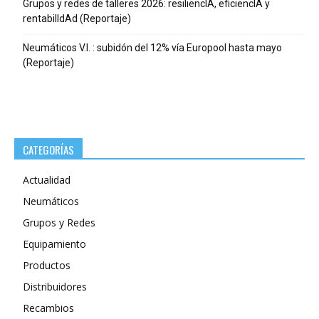
Grupos y redes de talleres 2026: resiliencIA, eficiencIA y
rentabilIdAd (Reportaje)
Neumáticos V.I. : subidón del 12% vía Europool hasta mayo
(Reportaje)
CATEGORÍAS
Actualidad
Neumáticos
Grupos y Redes
Equipamiento
Productos
Distribuidores
Recambios