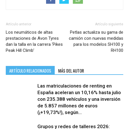
Artículo anterior
Artículo siguiente
Los neumáticos de altas
Petlas actualiza su gama de
prestaciones de Avon Tyres
camión con nuevas medidas
dan la talla en la carrera ‘Pikes
para los modelos SH100 y
Peak Hill Climb’
RH100
ARTÍCULO RELACIONADOS
MÁS DEL AUTOR
Las matriculaciones de renting en
España aceleran un 10,16% hasta julio
con 235.388 vehículos y una inversión
de 5.857 millones de euros
(¡+19,73%!), según...
Grupos y redes de talleres 2026: