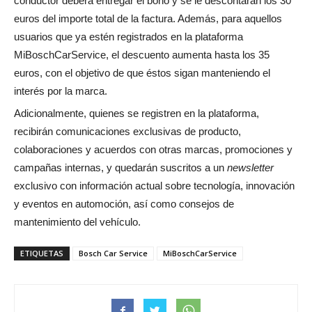
conductor deberá entregar el bono y se le descontarán los 30
euros del importe total de la factura. Además, para aquellos
usuarios que ya estén registrados en la plataforma
MiBoschCarService, el descuento aumenta hasta los 35
euros, con el objetivo de que éstos sigan manteniendo el
interés por la marca.
Adicionalmente, quienes se registren en la plataforma,
recibirán comunicaciones exclusivas de producto,
colaboraciones y acuerdos con otras marcas, promociones y
campañas internas, y quedarán suscritos a un
newsletter
exclusivo con información actual sobre tecnología, innovación
y eventos en automoción, así como consejos de
mantenimiento del vehículo.
ETIQUETAS
Bosch Car Service
MiBoschCarService