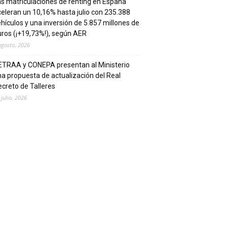
s matriculaciones de renting en España
eleran un 10,16% hasta julio con 235.388
hículos y una inversión de 5.857 millones de
ros (¡+19,73%!), según AER
agosto, 2026
ETRAA y CONEPA presentan al Ministerio
a propuesta de actualización del Real
creto de Talleres
 julio, 2026