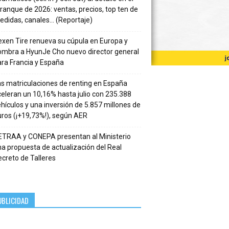
ranque de 2026: ventas, precios, top ten de
edidas, canales… (Reportaje)
xen Tire renueva su cúpula en Europa y
ombra a HyunJe Cho nuevo director general
ra Francia y España
s matriculaciones de renting en España
eleran un 10,16% hasta julio con 235.388
hículos y una inversión de 5.857 millones de
ros (¡+19,73%!), según AER
ETRAA y CONEPA presentan al Ministerio
a propuesta de actualización del Real
creto de Talleres
UBLICIDAD