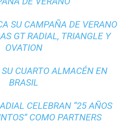
AÑA DE VERANO
CA SU CAMPAÑA DE VERANO
S GT RADIAL, TRIANGLE Y
OVATION
E SU CUARTO ALMACÉN EN
BRASIL
RADIAL CELEBRAN “25 AÑOS
NTOS” COMO PARTNERS