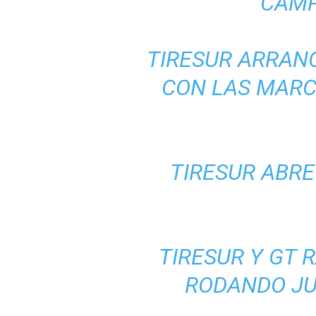
CAMP
TIRESUR ARRAN
CON LAS MARCA
TIRESUR ABR
TIRESUR Y GT 
RODANDO JU