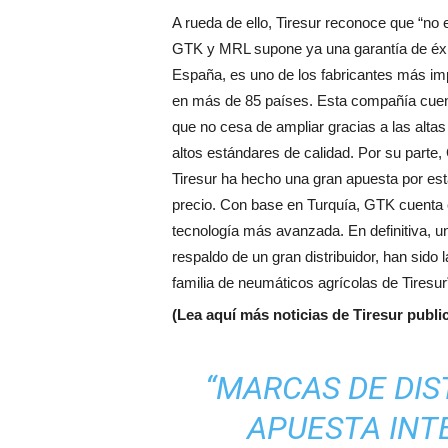
A rueda de ello, Tiresur reconoce que “n
GTK y MRL supone ya una garantía de éxit
España, es uno de los fabricantes más im
en más de 85 países. Esta compañía cuen
que no cesa de ampliar gracias a las alta
altos estándares de calidad. Por su parte,
Tiresur ha hecho una gran apuesta por est
precio. Con base en Turquía, GTK cuenta c
tecnología más avanzada. En definitiva, u
respaldo de un gran distribuidor, han sido
familia de neumáticos agrícolas de Tiresur
(Lea aquí más noticias de Tiresur publ
“MARCAS DE DIS
APUESTA INTE