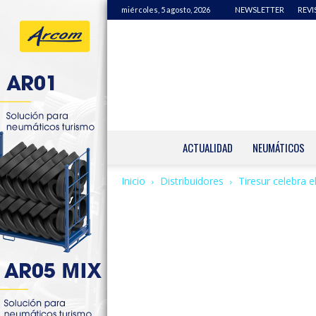
miércoles, 5 agosto, 2026
NEWSLETTER
REVI
ACTUALIDAD
NEUMÁTICOS
Inicio
Distribuidores
Tiresur celebra e