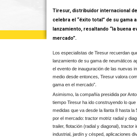
Tiresur, distribuidor internacional
celebra el “éxito total” de su gama 
lanzamiento, resaltando “la buena ev
mercado”.
Los especialistas de Tiresur recuerdan que 
lanzamiento de su gama de neumáticos a
el evento de inauguración de las nuevas i
medio desde entonces, Tiresur valora como 
gama en el mercado”.
Asimismo, la compañía presidida por Anto
tiempo Tiresur ha ido construyendo lo qu
medidas que va desde la llanta 8 hasta la
por el mercado: tractor motriz radial y di
trailer, flotación (radial y diagonal), tracto
industrial, jardín y césped, aplicaciones 