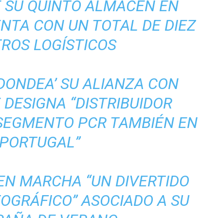
E SU QUINTO ALMACÉN EN
ENTA CON UN TOTAL DE DIEZ
ROS LOGÍSTICOS
DONDEA’ SU ALIANZA CON
E DESIGNA “DISTRIBUIDOR
 SEGMENTO PCR TAMBIÉN EN
PORTUGAL”
EN MARCHA “UN DIVERTIDO
OGRÁFICO” ASOCIADO A SU