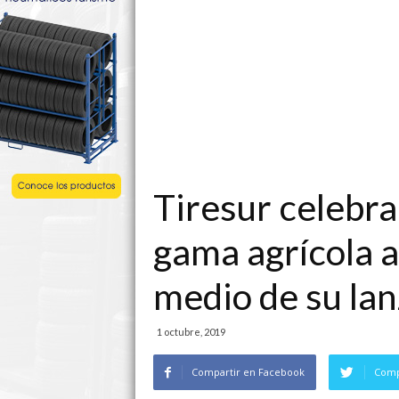
Tiresur celebra 
gama agrícola a
medio de su la
1 octubre, 2019
Compartir en Facebook
Comp