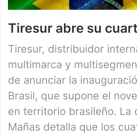
Tiresur abre su cuar
Tiresur, distribuidor inte
multimarca y multisegmen
de anunciar la inaugurac
Brasil, que supone el nov
en territorio brasileño. L
Mañas detalla que los cua