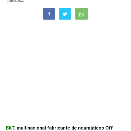
7 abril, 2025
BKT
, multinacional fabricante de neumáticos Off-