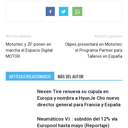
Artículo anterior
Artículo siguiente
Motortec y ZF ponen en
Olipes presentará en Motortec
marcha el Espacio Digital
el Programa Partner para
MOTOR
Talleres en España
ARTÍCULO RELACIONADOS
MÁS DEL AUTOR
Nexen Tire renueva su cúpula en
Europa y nombra a HyunJe Cho nuevo
director general para Francia y España
Neumáticos V.I. : subidón del 12% vía
Europool hasta mayo (Reportaje)