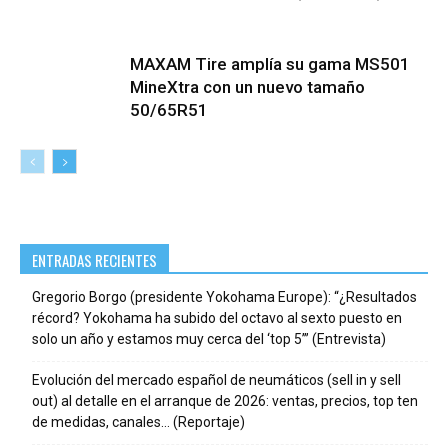
MAXAM Tire amplía su gama MS501
MineXtra con un nuevo tamaño
50/65R51
ENTRADAS RECIENTES
Gregorio Borgo (presidente Yokohama Europe): “¿Resultados
récord? Yokohama ha subido del octavo al sexto puesto en
solo un año y estamos muy cerca del ‘top 5’” (Entrevista)
Evolución del mercado español de neumáticos (sell in y sell
out) al detalle en el arranque de 2026: ventas, precios, top ten
de medidas, canales… (Reportaje)