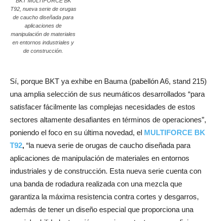
BKT MULTIFORCE BK
T92, nueva serie de orugas
de caucho diseñada para
aplicaciones de
manipulación de materiales
en entornos industriales y
de construcción.
Sí, porque BKT ya exhibe en Bauma (pabellón A6, stand 215)
una amplia selección de sus neumáticos desarrollados “para
satisfacer fácilmente las complejas necesidades de estos
sectores altamente desafiantes en términos de operaciones”,
poniendo el foco en su última novedad, el
MULTIFORCE BK
T92
,
“la nueva serie de orugas de caucho diseñada para
aplicaciones de manipulación de materiales en entornos
industriales y de construcción. Esta nueva serie cuenta con
una banda de rodadura realizada con una mezcla que
garantiza la máxima resistencia contra cortes y desgarros,
además de tener un diseño especial que proporciona una