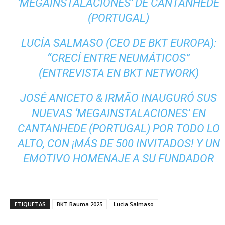
‘MEGAINSTALACIONES’ DE CANTANHEDE
(PORTUGAL)
LUCÍA SALMASO (CEO DE BKT EUROPA):
“CRECÍ ENTRE NEUMÁTICOS”
(ENTREVISTA EN BKT NETWORK)
JOSÉ ANICETO & IRMÃO INAUGURÓ SUS
NUEVAS ‘MEGAINSTALACIONES’ EN
CANTANHEDE (PORTUGAL) POR TODO LO
ALTO, CON ¡MÁS DE 500 INVITADOS! Y UN
EMOTIVO HOMENAJE A SU FUNDADOR
ETIQUETAS
BKT Bauma 2025
Lucia Salmaso