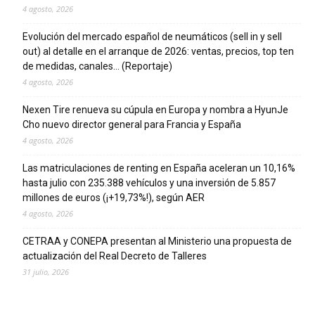
4 agosto, 2026
Evolución del mercado español de neumáticos (sell in y sell
out) al detalle en el arranque de 2026: ventas, precios, top ten
de medidas, canales… (Reportaje)
4 agosto, 2026
Nexen Tire renueva su cúpula en Europa y nombra a HyunJe
Cho nuevo director general para Francia y España
4 agosto, 2026
Las matriculaciones de renting en España aceleran un 10,16%
hasta julio con 235.388 vehículos y una inversión de 5.857
millones de euros (¡+19,73%!), según AER
4 agosto, 2026
CETRAA y CONEPA presentan al Ministerio una propuesta de
actualización del Real Decreto de Talleres
31 julio, 2026