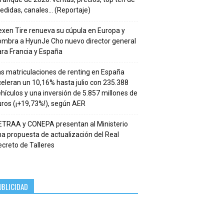
edidas, canales… (Reportaje)
xen Tire renueva su cúpula en Europa y
ombra a HyunJe Cho nuevo director general
ra Francia y España
s matriculaciones de renting en España
eleran un 10,16% hasta julio con 235.388
hículos y una inversión de 5.857 millones de
ros (¡+19,73%!), según AER
ETRAA y CONEPA presentan al Ministerio
a propuesta de actualización del Real
creto de Talleres
UBLICIDAD