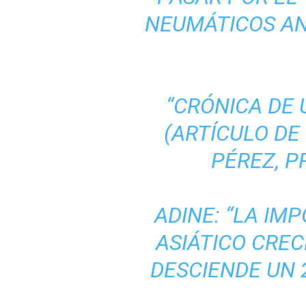
NEUMÁTICOS AN
“CRÓNICA DE
(ARTÍCULO DE
PÉREZ, P
ADINE: “LA IM
ASIÁTICO CREC
DESCIENDE UN 