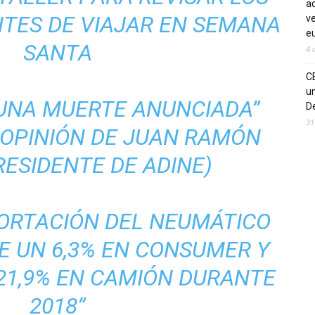
ac
TES DE VIAJAR EN SEMANA
ve
eu
SANTA
4 
C
un
 UNA MUERTE ANUNCIADA”
De
31
 OPINIÓN DE JUAN RAMÓN
RESIDENTE DE ADINE)
PORTACIÓN DEL NEUMÁTICO
E UN 6,3% EN CONSUMER Y
21,9% EN CAMIÓN DURANTE
2018”