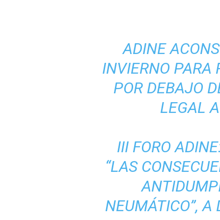
ADINE ACONS
INVIERNO PARA
POR DEBAJO D
LEGAL A
III FORO ADIN
“LAS CONSECUE
ANTIDUMPI
NEUMÁTICO”, A 