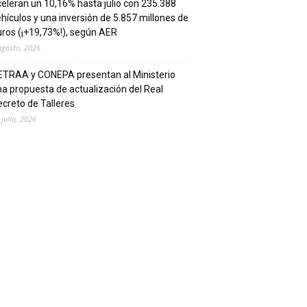
eleran un 10,16% hasta julio con 235.388
hículos y una inversión de 5.857 millones de
ros (¡+19,73%!), según AER
agosto, 2026
ETRAA y CONEPA presentan al Ministerio
a propuesta de actualización del Real
creto de Talleres
 julio, 2026