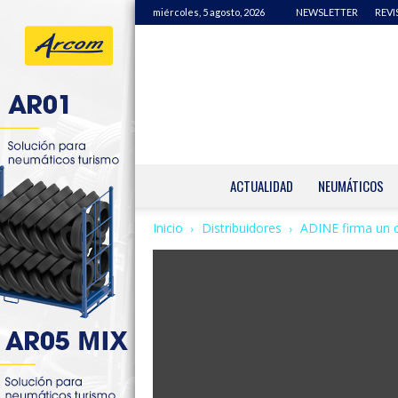
miércoles, 5 agosto, 2026
NEWSLETTER
REVI
ACTUALIDAD
NEUMÁTICOS
Inicio
Distribuidores
ADINE firma un c