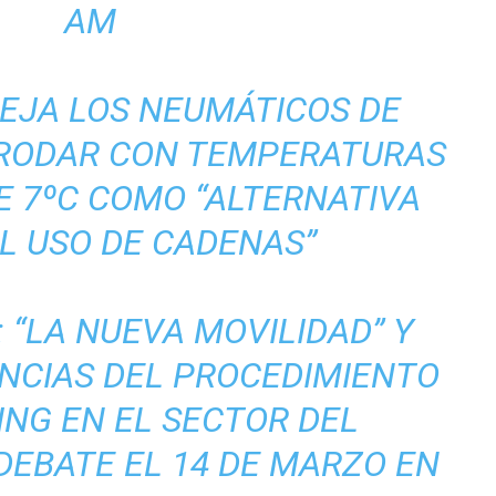
AM
EJA LOS NEUMÁTICOS DE
 RODAR CON TEMPERATURAS
E 7ºC COMO “ALTERNATIVA
L USO DE CADENAS”
E: “LA NUEVA MOVILIDAD” Y
NCIAS DEL PROCEDIMIENTO
NG EN EL SECTOR DEL
DEBATE EL 14 DE MARZO EN