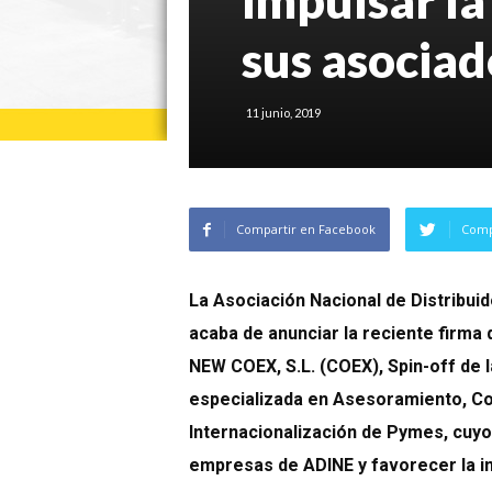
sus asociad
11 junio, 2019
Compartir en Facebook
Comp
La Asociación Nacional de Distribu
acaba de anunciar la reciente firma
NEW COEX, S.L. (COEX), Spin-off de 
especializada en Asesoramiento, Co
Internacionalización de Pymes, cuyo 
empresas de ADINE y favorecer la i