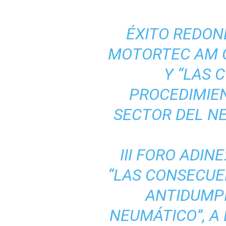
ÉXITO REDOND
MOTORTEC AM C
Y “LAS 
PROCEDIMIE
SECTOR DEL N
III FORO ADIN
“LAS CONSECUE
ANTIDUMPI
NEUMÁTICO”, A