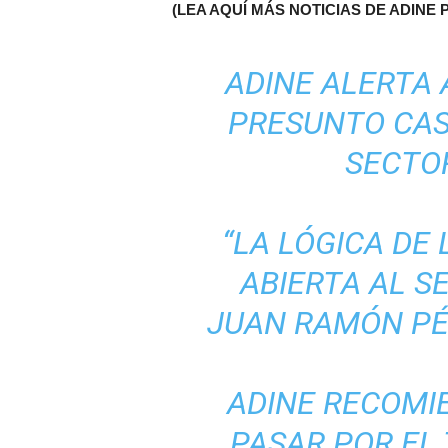
(LEA AQUÍ MÁS NOTICIAS DE ADIN
ADINE ALERTA 
PRESUNTO CASO
SECTO
“LA LÓGICA DE
ABIERTA AL S
JUAN RAMÓN PÉR
ADINE RECOMI
PASAR POR EL 