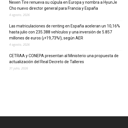
Nexen Tire renueva su cúpula en Europa y nombra a HyunJe
Cho nuevo director general para Francia y España
4 agosto, 2026
Las matriculaciones de renting en España aceleran un 10,16%
hasta julio con 235.388 vehículos y una inversión de 5.857
millones de euros (¡+19,73%!), según AER
4 agosto, 2026
CETRAA y CONEPA presentan al Ministerio una propuesta de
actualización del Real Decreto de Talleres
31 julio, 2026