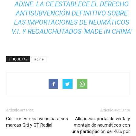
ADINE: LA CE ESTABLECE EL DERECHO
ANTISUBVENCIÓN DEFINITIVO SOBRE
LAS IMPORTACIONES DE NEUMÁTICOS
V.I. Y RECAUCHUTADOS ‘MADE IN CHINA’
ETIQUETAS
adine
Artículo anterior
Artículo siguiente
Giti Tire estrena webs para sus
Allopneus, portal de venta y
marcas Giti y GT Radial
montaje de neumáticos con
una participación del 40% por