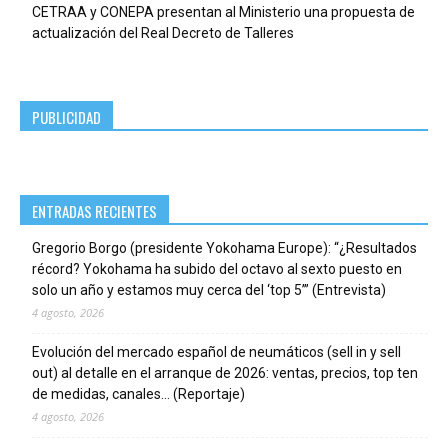
CETRAA y CONEPA presentan al Ministerio una propuesta de
actualización del Real Decreto de Talleres
PUBLICIDAD
ENTRADAS RECIENTES
Gregorio Borgo (presidente Yokohama Europe): “¿Resultados
récord? Yokohama ha subido del octavo al sexto puesto en
solo un año y estamos muy cerca del ‘top 5’” (Entrevista)
4 agosto, 2026
Evolución del mercado español de neumáticos (sell in y sell
out) al detalle en el arranque de 2026: ventas, precios, top ten
de medidas, canales… (Reportaje)
4 agosto, 2026