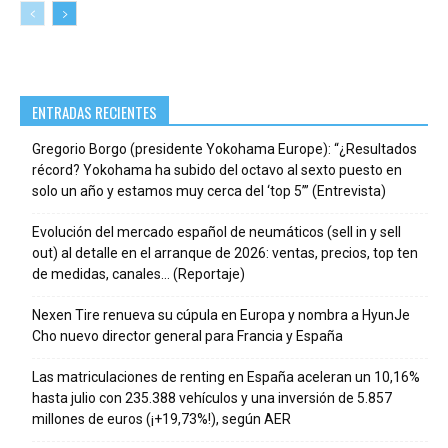
ENTRADAS RECIENTES
Gregorio Borgo (presidente Yokohama Europe): “¿Resultados
récord? Yokohama ha subido del octavo al sexto puesto en
solo un año y estamos muy cerca del ‘top 5’” (Entrevista)
Evolución del mercado español de neumáticos (sell in y sell
out) al detalle en el arranque de 2026: ventas, precios, top ten
de medidas, canales… (Reportaje)
Nexen Tire renueva su cúpula en Europa y nombra a HyunJe
Cho nuevo director general para Francia y España
Las matriculaciones de renting en España aceleran un 10,16%
hasta julio con 235.388 vehículos y una inversión de 5.857
millones de euros (¡+19,73%!), según AER