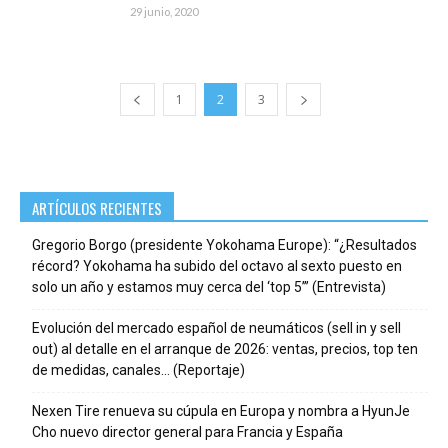
29 junio, 2020
1
2
3
ARTÍCULOS RECIENTES
Gregorio Borgo (presidente Yokohama Europe): “¿Resultados
récord? Yokohama ha subido del octavo al sexto puesto en
solo un año y estamos muy cerca del ‘top 5’” (Entrevista)
Evolución del mercado español de neumáticos (sell in y sell
out) al detalle en el arranque de 2026: ventas, precios, top ten
de medidas, canales… (Reportaje)
Nexen Tire renueva su cúpula en Europa y nombra a HyunJe
Cho nuevo director general para Francia y España