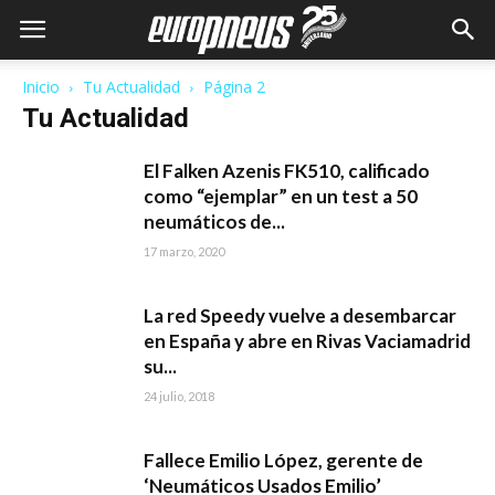
Inicio
Tu Actualidad
Página 2
Tu Actualidad
El Falken Azenis FK510, calificado
como “ejemplar” en un test a 50
neumáticos de...
17 marzo, 2020
La red Speedy vuelve a desembarcar
en España y abre en Rivas Vaciamadrid
su...
24 julio, 2018
Fallece Emilio López, gerente de
‘Neumáticos Usados Emilio’