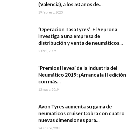
(Valencia), a los 50 años de...
19 febrero, 2020
‘Operación TasaTyres’: El Seprona
investiga a una empresa de
distribución y venta de neumáticos...
2 abril, 2019
‘Premios Hevea’ de la Industria del
Neumático 2019: ¡Arranca la II edición
con más...
13 mayo, 2019
Avon Tyres aumenta su gama de
neumáticos cruiser Cobra con cuatro
nuevas dimensiones para...
24 enero, 2018