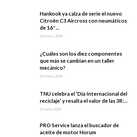
Hankook ya calza de serie el nuevo
Citroën C3 Aircross con neumáticos
de 16″...
23 enero, 2018
¿Cuáles son los diez componentes
que más se cambian en un taller
mecánico?
25 enero, 2018
TNU celebra el ‘Día Internacional del
reciclaje’ y resalta el valor de las 3R:...
17 mayo, 2018
PRO Service lanza el buscador de
aceite de motor Horum