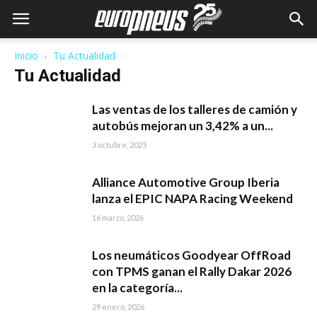
Inicio
Tu Actualidad
Tu Actualidad
Las ventas de los talleres de camión y
autobús mejoran un 3,42% a un...
3 octubre, 2025
Alliance Automotive Group Iberia
lanza el EPIC NAPA Racing Weekend
16 marzo, 2026
Los neumáticos Goodyear OffRoad
con TPMS ganan el Rally Dakar 2026
en la categoría...
29 enero, 2026