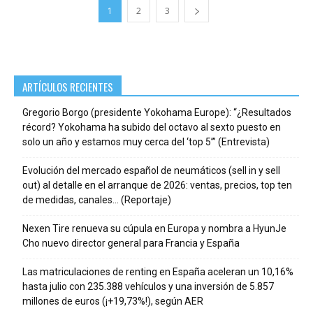
1
2
3
ARTÍCULOS RECIENTES
Gregorio Borgo (presidente Yokohama Europe): “¿Resultados
récord? Yokohama ha subido del octavo al sexto puesto en
solo un año y estamos muy cerca del ‘top 5’” (Entrevista)
Evolución del mercado español de neumáticos (sell in y sell
out) al detalle en el arranque de 2026: ventas, precios, top ten
de medidas, canales… (Reportaje)
Nexen Tire renueva su cúpula en Europa y nombra a HyunJe
Cho nuevo director general para Francia y España
Las matriculaciones de renting en España aceleran un 10,16%
hasta julio con 235.388 vehículos y una inversión de 5.857
millones de euros (¡+19,73%!), según AER