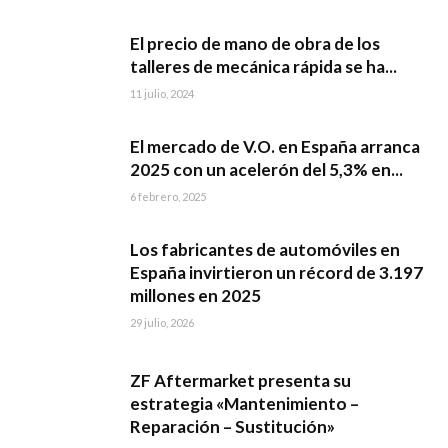
El precio de mano de obra de los
talleres de mecánica rápida se ha...
11 julio, 2024
El mercado de V.O. en España arranca
2025 con un acelerón del 5,3% en...
6 febrero, 2025
Los fabricantes de automóviles en
España invirtieron un récord de 3.197
millones en 2025
29 julio, 2026
ZF Aftermarket presenta su
estrategia «Mantenimiento –
Reparación – Sustitución»