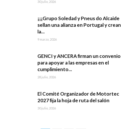
30 julio, 2026
¡¡¡Grupo Soledad y Pneus do Alcaide
sellan una alianza en Portugal y crean
la...
9 marzo, 2026
GENCI y ANCERA firman un convenio
para apoyar a las empresas en el
cumplimiento...
28 julio, 2026
El Comité Organizador de Motortec
2027 fija la hoja de ruta del salón
30 julio, 2026