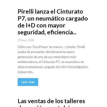
Pirelli lanza el Cinturato
P7, un neumático cargado
de I+D con mayor
seguridad, eficiencia...
25 mayo, 2020
Dicho por 'EuroPneus' en marzo... y hecho. Pirelli
acaba de presentar oficialmente la nueva
generación de uno de sus neumáticos más
emblemáticos, el Cinturato P7, un neumático de
altas prestaciones cargado de I+D+i (Investigación,
Desarrollo...
Leer más
Las ventas de los talleres