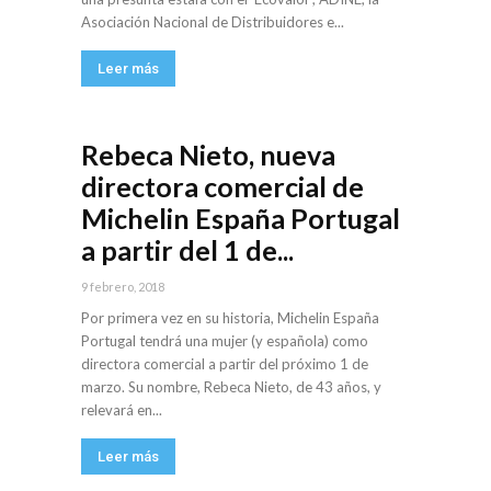
Asociación Nacional de Distribuidores e...
Leer más
Rebeca Nieto, nueva
directora comercial de
Michelin España Portugal
a partir del 1 de...
9 febrero, 2018
Por primera vez en su historia, Michelin España
Portugal tendrá una mujer (y española) como
directora comercial a partir del próximo 1 de
marzo. Su nombre, Rebeca Nieto, de 43 años, y
relevará en...
Leer más