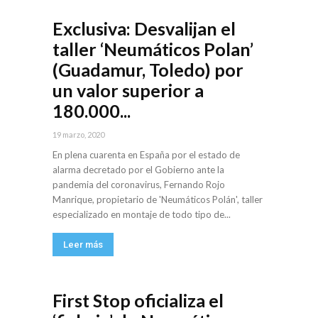
Exclusiva: Desvalijan el
taller ‘Neumáticos Polan’
(Guadamur, Toledo) por
un valor superior a
180.000...
19 marzo, 2020
En plena cuarenta en España por el estado de
alarma decretado por el Gobierno ante la
pandemia del coronavirus, Fernando Rojo
Manrique, propietario de 'Neumáticos Polán', taller
especializado en montaje de todo tipo de...
Leer más
First Stop oficializa el