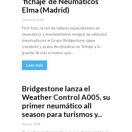
‘fichaje’ de Neumáticos
Elma (Madrid)
25 enero, 2018
First Stop, la red de talleres especializados en
neumáticos y mantenimiento integral de vehículos
impulsada por el Grupo Bridgestone, sigue
creciendo y acaba de oficializar un 'fichaje' a lo
grande. Ni más ni menos que...
Leer más
Bridgestone lanza el
Weather Control A005, su
primer neumático all
season para turismos y...
4 junio, 2018