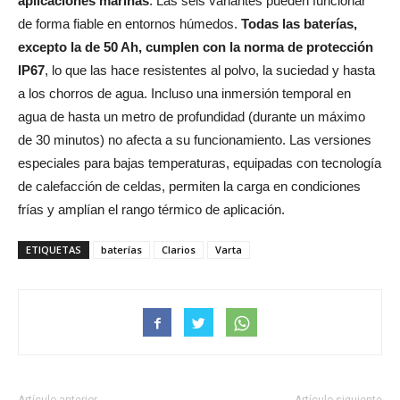
aplicaciones marinas
. Las seis variantes pueden funcionar
de forma fiable en entornos húmedos.
Todas las baterías,
excepto la de 50 Ah, cumplen con la norma de protección
IP67
, lo que las hace resistentes al polvo, la suciedad y hasta
a los chorros de agua. Incluso una inmersión temporal en
agua de hasta un metro de profundidad (durante un máximo
de 30 minutos) no afecta a su funcionamiento. Las versiones
especiales para bajas temperaturas, equipadas con tecnología
de calefacción de celdas, permiten la carga en condiciones
frías y amplían el rango térmico de aplicación.
ETIQUETAS
baterías
Clarios
Varta