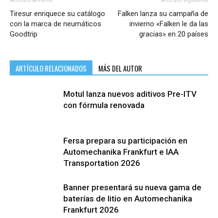
Artículo anterior
Artículo siguiente
Tiresur enriquece su catálogo
Falken lanza su campaña de
con la marca de neumáticos
invierno «Falken le da las
Goodtrip
gracias» en 20 países
ARTÍCULO RELACIONADOS
MÁS DEL AUTOR
Motul lanza nuevos aditivos Pre-ITV
con fórmula renovada
Fersa prepara su participación en
Automechanika Frankfurt e IAA
Transportation 2026
Banner presentará su nueva gama de
baterías de litio en Automechanika
Frankfurt 2026