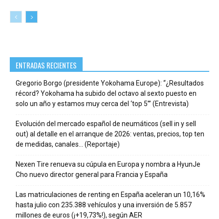
ENTRADAS RECIENTES
Gregorio Borgo (presidente Yokohama Europe): “¿Resultados
récord? Yokohama ha subido del octavo al sexto puesto en
solo un año y estamos muy cerca del ‘top 5’” (Entrevista)
Evolución del mercado español de neumáticos (sell in y sell
out) al detalle en el arranque de 2026: ventas, precios, top ten
de medidas, canales… (Reportaje)
Nexen Tire renueva su cúpula en Europa y nombra a HyunJe
Cho nuevo director general para Francia y España
Las matriculaciones de renting en España aceleran un 10,16%
hasta julio con 235.388 vehículos y una inversión de 5.857
millones de euros (¡+19,73%!), según AER