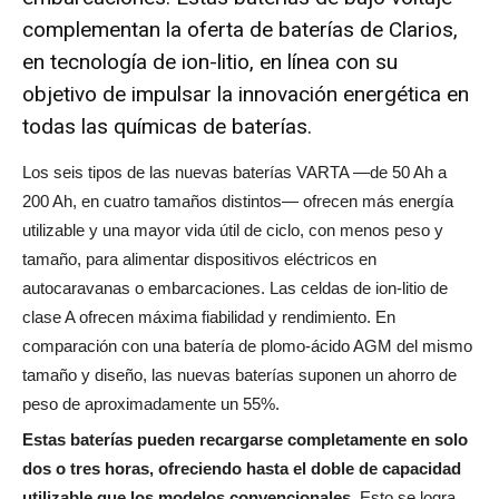
complementan la oferta de baterías de Clarios,
en tecnología de ion-litio, en línea con su
objetivo de impulsar la innovación energética en
todas las químicas de baterías.
Los seis tipos de las nuevas baterías VARTA —de 50 Ah a
200 Ah, en cuatro tamaños distintos— ofrecen más energía
utilizable y una mayor vida útil de ciclo, con menos peso y
tamaño, para alimentar dispositivos eléctricos en
autocaravanas o embarcaciones. Las celdas de ion-litio de
clase A ofrecen máxima fiabilidad y rendimiento. En
comparación con una batería de plomo-ácido AGM del mismo
tamaño y diseño, las nuevas baterías suponen un ahorro de
peso de aproximadamente un 55%.
Estas baterías pueden recargarse completamente en solo
dos o tres horas, ofreciendo hasta el doble de capacidad
utilizable que los modelos convencionales.
Esto se logra