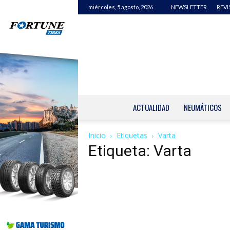
miércoles, 5 agosto, 2026
NEWSLETTER
REVI
ACTUALIDAD
NEUMÁTICOS
Inicio
Etiquetas
Varta
Etiqueta: Varta