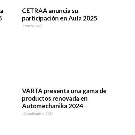
ma
CETRAA anuncia su
5
participación en Aula 2025
7 marzo, 2025
VARTA presenta una gama de
productos renovada en
Automechanika 2024
13 septiembre, 2024