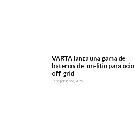
VARTA lanza una gama de
baterías de ion-litio para ocio
off-grid
16 septiembre, 2025