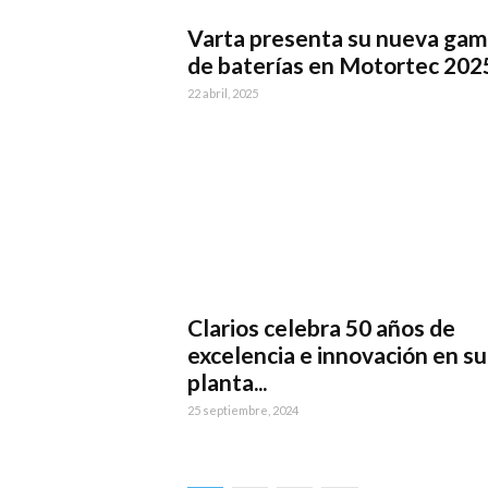
Varta presenta su nueva ga
de baterías en Motortec 202
22 abril, 2025
Clarios celebra 50 años de
excelencia e innovación en su
planta...
25 septiembre, 2024