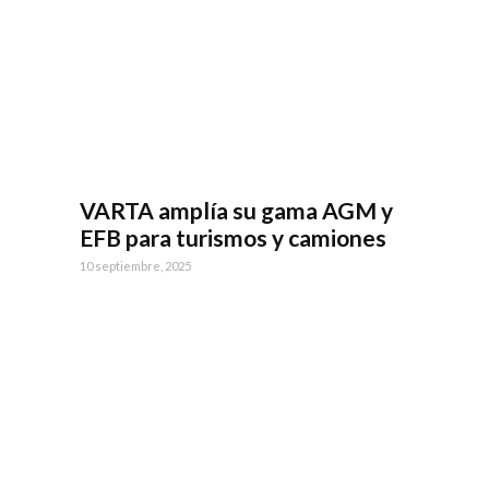
VARTA amplía su gama AGM y
EFB para turismos y camiones
10 septiembre, 2025