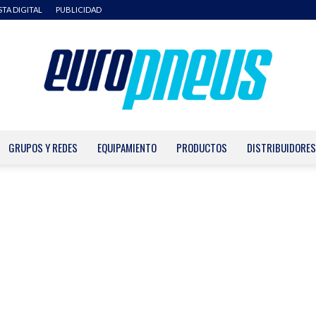
STA DIGITAL
PUBLICIDAD
GRUPOS Y REDES
EQUIPAMIENTO
PRODUCTOS
DISTRIBUIDORES
Europneus