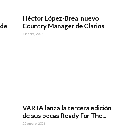
Héctor López-Brea, nuevo
 de
Country Manager de Clarios
4 marzo, 2026
VARTA lanza la tercera edición
de sus becas Ready For The...
22 enero, 2026