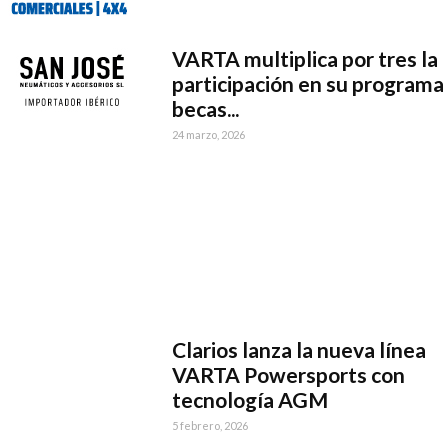
VARTA multiplica por tres la
participación en su programa
becas...
24 marzo, 2026
Clarios lanza la nueva línea
VARTA Powersports con
tecnología AGM
5 febrero, 2026