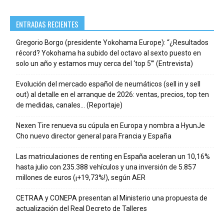
ENTRADAS RECIENTES
Gregorio Borgo (presidente Yokohama Europe): “¿Resultados
récord? Yokohama ha subido del octavo al sexto puesto en
solo un año y estamos muy cerca del ‘top 5’” (Entrevista)
Evolución del mercado español de neumáticos (sell in y sell
out) al detalle en el arranque de 2026: ventas, precios, top ten
de medidas, canales… (Reportaje)
Nexen Tire renueva su cúpula en Europa y nombra a HyunJe
Cho nuevo director general para Francia y España
Las matriculaciones de renting en España aceleran un 10,16%
hasta julio con 235.388 vehículos y una inversión de 5.857
millones de euros (¡+19,73%!), según AER
CETRAA y CONEPA presentan al Ministerio una propuesta de
actualización del Real Decreto de Talleres