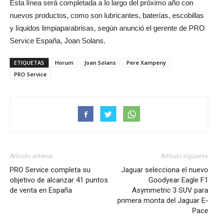
Esta línea será completada a lo largo del próximo año con
nuevos productos, como son lubricantes, baterías, escobillas
y líquidos limpiaparabrisas, según anunció el gerente de PRO
Service España, Joan Solans.
ETIQUETAS
Horum
Joan Solans
Pere Xampeny
PRO Service
Artículo anterior
Artículo siguiente
PRO Service completa su
Jaguar selecciona el nuevo
objetivo de alcanzar 41 puntos
Goodyear Eagle F1
de venta en España
Asymmetric 3 SUV para
primera monta del Jaguar E-
Pace