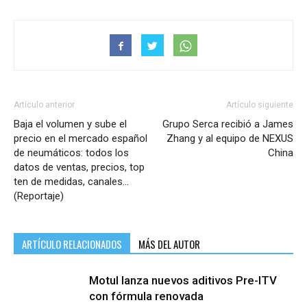
Artículo anterior
Artículo siguiente
Baja el volumen y sube el
Grupo Serca recibió a James
precio en el mercado español
Zhang y al equipo de NEXUS
de neumáticos: todos los
China
datos de ventas, precios, top
ten de medidas, canales…
(Reportaje)
ARTÍCULO RELACIONADOS
MÁS DEL AUTOR
Motul lanza nuevos aditivos Pre-ITV
con fórmula renovada